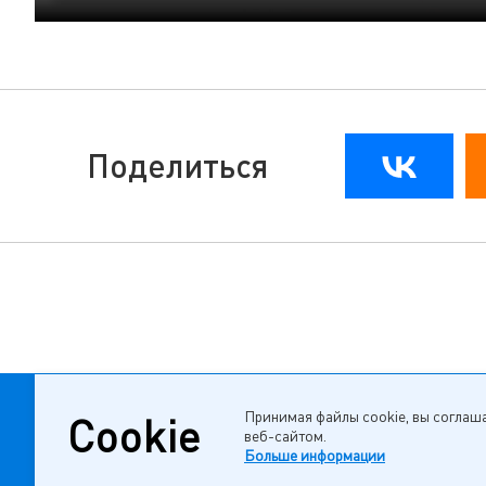
Поделиться
Принимая файлы cookie, вы соглаша
Cookie
веб-сайтом.
© 2013 — 2026 ПАО «Юнипро»
Больше информации
Пользовательское соглашение