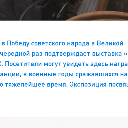
в Победу советского народа в Великой
очередной раз подтверждает выставка 
. Посетители могут увидеть здесь нагр
танции, в военные годы сражавшихся на
 то тяжелейшее время. Экспозиция посв