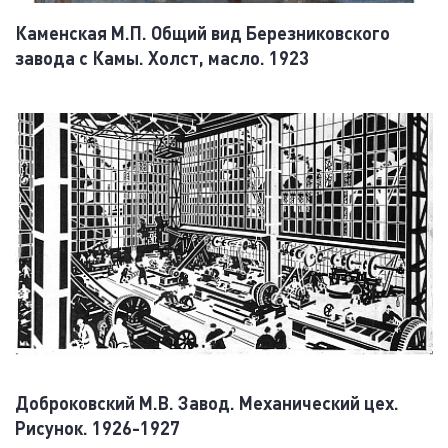
Каменская М.П. Общий вид Березниковского
завода с Камы. Холст, масло. 1923
Доброковский М.В. Завод. Механический цех.
Рисунок. 1926-1927