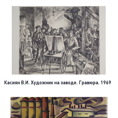
Касиян В.И. Художник на заводе. Гравюра. 1969