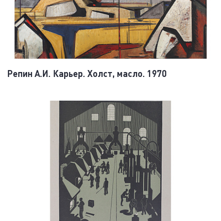
Репин А.И. Карьер. Холст, масло. 1970