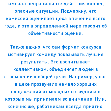
замечал неправильные действия коллег,
опасные ситуации. Подчеркну, что
комиссия оценивает цеха в течение всего
года, и это в определенной мере говорит об
объективности оценки.
Также важно, что сам формат конкурса
мотивирует команду показывать лучшие
результаты. Это воспитывает
коллективизм, объединяет людей в
стремлении к общей цели. Например, у нас
в цехе прозвучало немало хороших
предложений от молодых сотрудников,
которые мы принимаем во внимание. Ну и,
конечно же, работникам всегда приятно,