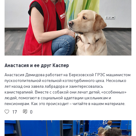
Анастасия и ее друг Каспер
Анастасия Демидова работает на Березовской ГРЭС машинистом
пускоотопительной котельной котлотурбинного цеха. Несколько
лет назад она завела лабрадора и заинтересовалась
канистерапией. Вместе с собакой они лечат детей, «особенных»
людей, помогают в социальной адаптации школьникам и
пенсионерам. Как это происходит – читайте в нашем материале.
17
0