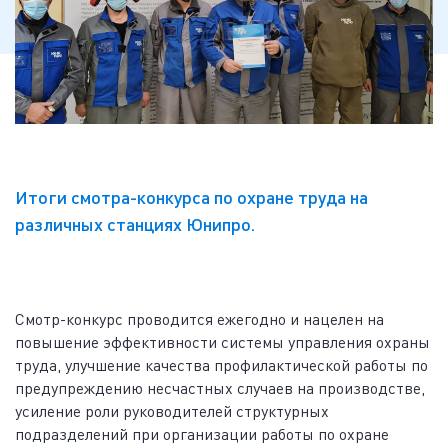
Итоги смотра-конкурса по охране труда на
различных станциях Юнипро.
Смотр-конкурс проводится ежегодно и нацелен на
повышение эффективности системы управления охраны
труда, улучшение качества профилактической работы по
предупреждению несчастных случаев на производстве,
усиление роли руководителей структурных
подразделений при организации работы по охране