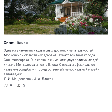
Химия Блока
Одна из знаменитых культурных достопримечательностей
Московской области – усадьба «Шахматово» близ города
Солнечногорска. Она связана с именами двух великих людей –
химика Менделеева и поэта Блока. Отсюда и официальное
название усадьбы – «Государственный мемориальный музей-
заповедник
Д. И. Менделеева и А. А. Блока».
9
0