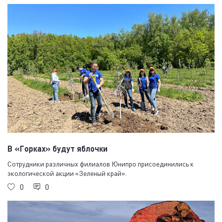
В «Горках» будут яблочки
Сотрудники различных филиалов Юнипро присоединились к
экологической акции «Зеленый край».
0
0