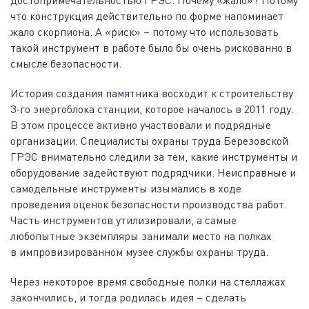
достопримечательностью ГРЭС. Почему «жало»? Потому
что конструкция действительно по форме напоминает
жало скорпиона. А «риск» – потому что использовать
такой инструмент в работе было бы очень рискованно в
смысле безопасности.
История создания памятника восходит к строительству
3-го энергоблока станции, которое началось в 2011 году.
В этом процессе активно участвовали и подрядные
организации. Специалисты охраны труда ­Березовской
ГРЭС внимательно следили за тем, какие инструменты и
оборудование задействуют подрядчики. Неисправные и
самодельные инструменты изымались в ходе
проведения оценок безопасности производства работ.
Часть инструментов утилизировали, а самые
любопытные экземпляры занимали место на полках
в импровизированном музее службы охраны труда.
Через некоторое время свободные полки на стеллажах
закончились, и тогда родилась идея – сделать