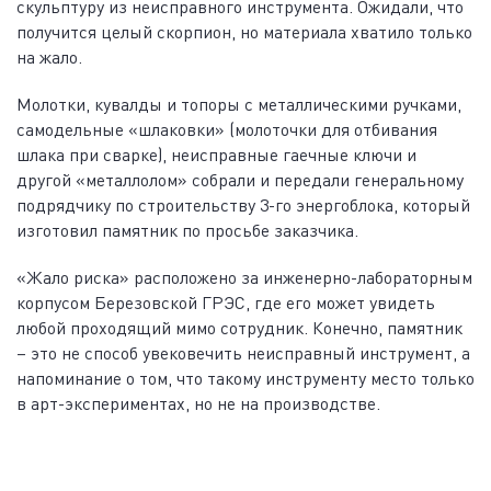
скульптуру из неисправного инструмента. Ожидали, что
получится целый скорпион, но материала хватило только
на жало.
Молотки, кувалды и топоры с металлическими ручками,
самодельные «шлаковки» (молоточки для отбивания
шлака при сварке), неисправные гаечные ключи и
другой «металлолом» собрали и передали генеральному
подрядчику по строительству 3-го энергоблока, который
изготовил памятник по просьбе заказчика.
«Жало риска» расположено за инженерно-лабораторным
корпусом Березовской ГРЭС, где его может увидеть
любой проходящий мимо сотрудник. Конечно, памятник
– это не способ увековечить неисправный инструмент, а
напоминание о том, что такому инструменту место только
в арт-экспериментах, но не на производстве.