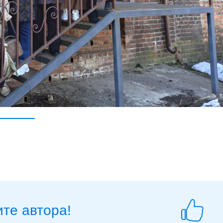
те автора!