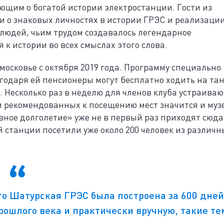
щим о богатой истории электростанции. Гости из
и о знаковых личностях в истории ГРЭС и реализаци
 людей, чьим трудом создавалось легендарное
к истории во всех смыслах этого слова.
московье с октября 2019 года. Программу специально
годаря ей пенсионеры могут бесплатно ходить на та
. Несколько раз в неделю для членов клуба устраиваю
и рекомендованных к посещению мест значится и муз
ное долголетие» уже не в первый раз приходят сюда
 станции посетили уже около 200 человек из различн
то Шатурская ГРЭС была построена за 600 дней
 прошлого века и практически вручную, такие т