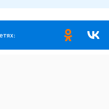
етях: