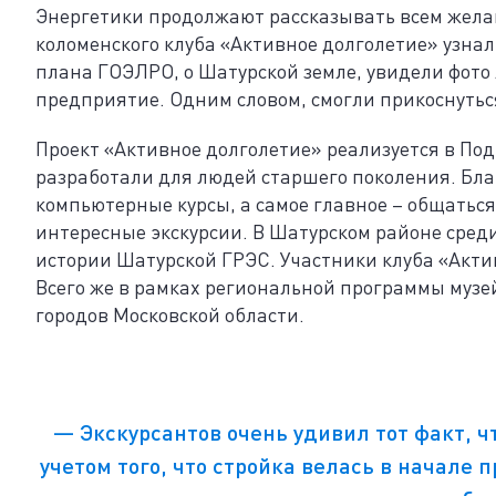
Энергетики продолжают рассказывать всем желаю
коломенского клуба «Активное долголетие» узнал
плана ГОЭЛРО, о Шатурской земле, увидели фото
предприятие. Одним словом, смогли прикоснуться 
Проект «Активное долголетие» реализуется в Под
разработали для людей старшего поколения. Бла
компьютерные курсы, а самое главное – общаться
интересные экскурсии. В Шатурском районе сред
истории Шатурской ГРЭС. Участники клуба «Актив
Всего же в рамках региональной программы музей
городов Московской области.
— Экскурсантов очень удивил тот факт, ч
учетом того, что стройка велась в начале