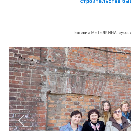
строительства бы
Евгения МЕТЕЛКИНА, руков