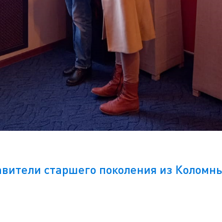
авители старшего поколения из Коломны