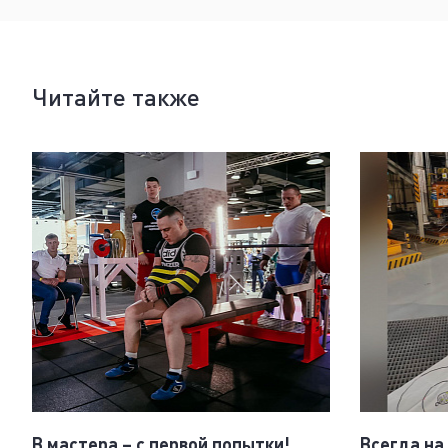
Читайте также
В мастера – с первой попытки!
Всегда на