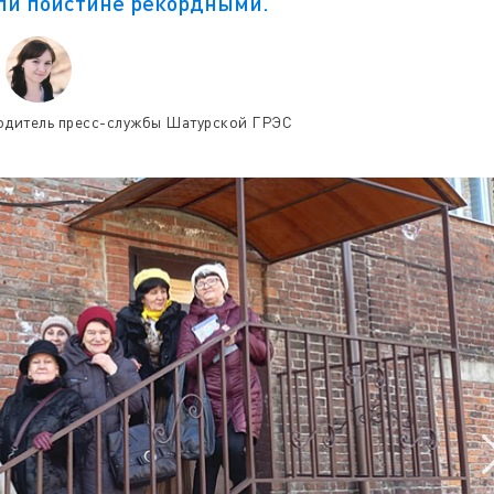
ли поистине рекордными.
одитель пресс-службы Шатурской ГРЭС