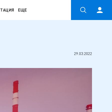
НТАЦИЯ
ЕЩЕ
29.03.2022