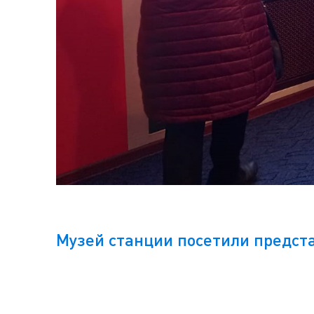
Музей станции посетили предст