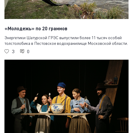
«Молодежь» по 20 граммов
Энергетики Шатурской ГРЭС выпустили более 11 тысяч особей
толстолобика в Пестовское водохранилище Московской области.
3
0