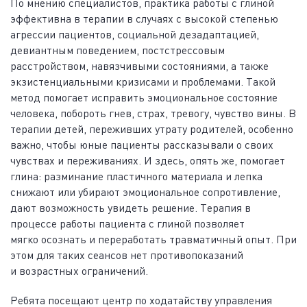
По мнению специалистов, практика работы с глиной
эффективна в терапии в случаях с высокой степенью
агрессии пациентов, социальной дезадаптацией,
девиантным поведением, постстрессовым
расстройством, навязчивыми состояниями, а также
экзистенциальными кризисами и проблемами. Такой
метод помогает исправить эмоциональное состояние
человека, побороть гнев, страх, тревогу, чувство вины. В
терапии детей, переживших утрату родителей, особенно
важно, чтобы юные пациенты рассказывали о своих
чувствах и переживаниях. И здесь, опять же, помогает
глина: разминание пластичного материала и лепка
снижают или убирают эмоциональное сопротивление,
дают возможность увидеть решение. Терапия в
процессе работы пациента с глиной позволяет
мягко осознать и переработать травматичный опыт. При
этом для таких сеансов нет противопоказаний
и возрастных ограничений.
Ребята посещают центр по ходатайству управления