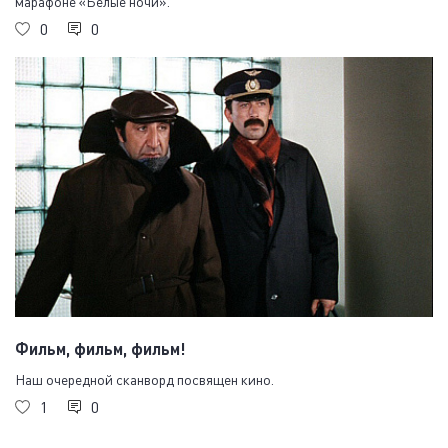
марафоне «Белые ночи».
0
0
Фильм, фильм, фильм!
Наш очередной сканворд посвящен кино.
1
0