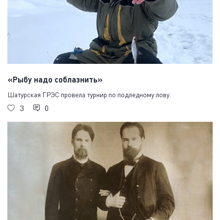
«Рыбу надо соблазнить»
Шатурская ГРЭС провела турнир по подледному лову.
3
0