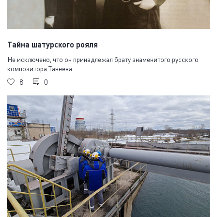
Тайна шатурского рояля
Не исключено, что он принадлежал брату знаменитого русского
композитора Танеева.
8
0