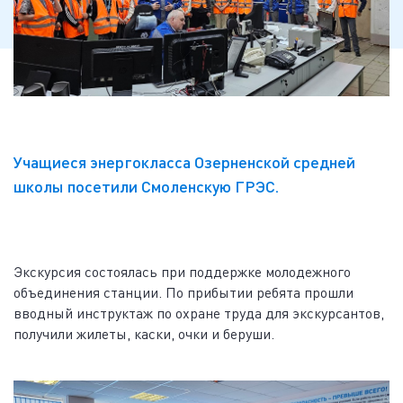
Учащиеся энергокласса Озерненской средней
школы посетили Смоленскую ГРЭС.
Экскурсия состоялась при поддержке молодежного
объединения станции. По прибытии ребята прошли
вводный инструктаж по охране труда для экскурсантов,
получили жилеты, каски, очки и беруши.