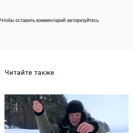
Чтобы оставить комментарий авторизуйтесь
Читайте также