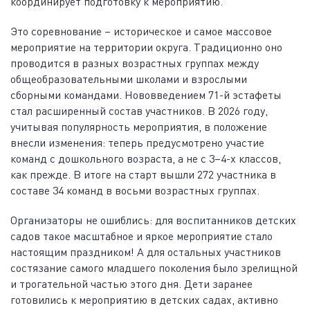
координирует подготовку к мероприятию.
Это соревнование – историческое и самое массовое
мероприятие на территории округа. Традиционно оно
проводится в разных возрастных группах между
общеобразовательными школами и взрослыми
сборными командами. Нововведением 71-й эстафеты
стал расширенный состав участников. В 2026 году,
учитывая популярность мероприятия, в положение
внесли изменения: теперь предусмотрено участие
команд с дошкольного возраста, а не с 3–4-х классов,
как прежде. В итоге на старт вышли 272 участника в
составе 34 команд в восьми возрастных группах.
Организаторы не ошиблись: для воспитанников детских
садов такое масштабное и яркое мероприятие стало
настоящим праздником! А для остальных участников
состязание самого младшего поколения было зрелищной
и трогательной частью этого дня. Дети заранее
готовились к мероприятию в детских садах, активно