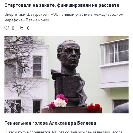
Стартовали на закате, финишировали на рассвете
Энергетики Шатурской ГРЭС приняли участие в международном
марафоне «Белые ночи».
0
0
Гениальная голова Александра Беляева
В этом году исполняется 140 лет со дня рождения выдающегося