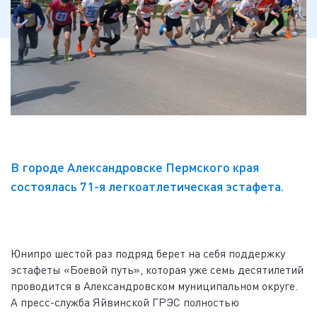
В городе Александровске Пермского края
состоялась 71-я легкоатлетическая эстафета.
Юнипро шестой раз подряд берет на себя поддержку
эстафеты «Боевой путь», которая уже семь десятилетий
проводится в Александровском муниципальном округе.
А пресс-служба Яйвинской ГРЭС полностью