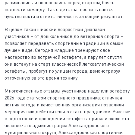
разминались и волновались перед стартом, боясь
подвести команду. Так с детства, воспитывается
чувство локтя и ответственность за общий результат.
В целом такой широкий возрастной диапазон
участников – от дошкольников до ветеранов спорта –
позволяет передавать спортивные традиции в самом
лучшем виде. Сегодня младшие тренируют свое
мастерство во встречной эстафете, а пару лет спустя
они встанут на старт классической легкоатлетической
эстафеты, пробегут по улицам города, демонстрируя
отточенную за это время технику.
Многочисленные отзывы участников наделили эстафету
2026 года статусом спортивного праздника: отличная
летняя погода и качественная организация позволили
мероприятию действительно стать праздником. Участие
в подготовке и проведении эстафеты приняли около ста
человек: это администрация Александровского
муниципального округа, Александровская спортивная