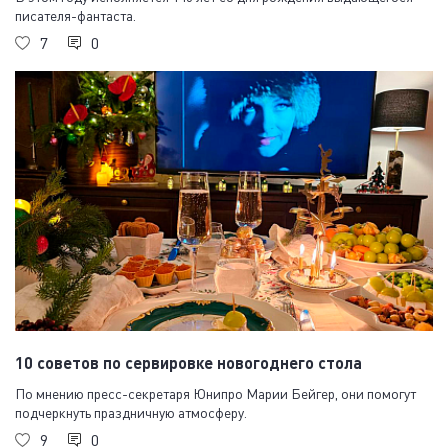
писателя-фантаста.
7
0
10 советов по сервировке новогоднего стола
По мнению пресс-секретаря Юнипро Марии Бейгер, они помогут
подчеркнуть праздничную атмосферу.
9
0