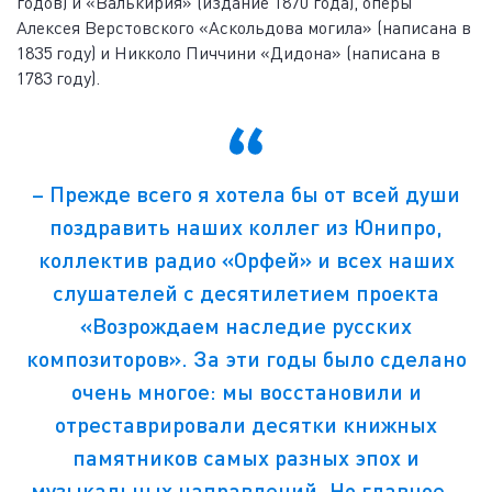
годов) и «Валькирия» (издание 1870 года), оперы
Алексея Верстовского «Аскольдова могила» (написана в
1835 году) и Никколо Пиччини «Дидона» (написана в
1783 году).
– Прежде всего я хотела бы от всей души
поздравить наших коллег из Юнипро,
коллектив радио «Орфей» и всех наших
слушателей с десятилетием проекта
«Возрождаем наследие русских
композиторов». За эти годы было сделано
очень многое: мы восстановили и
отреставрировали десятки книжных
памятников самых разных эпох и
музыкальных направлений. Но главное –