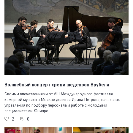
Волшебный концерт среди шедевров Врубеля
Своими впечатлениями от VIII Международного фестиваля
камерной музыки в Москве делится Ирина Петрова, начальник
управления по подбору персонала и работе с молодыми
специалистами Юнипро.
2
0