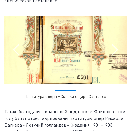
сценической постановке.
Партитура оперы «Сказка о царе Салтане»
Также благодаря финансовой поддержке Юнипро в этом
году будут отреставрированы партитуры опер Рихарда
Вагнера «Летучий голландец» (издания 1901–1903