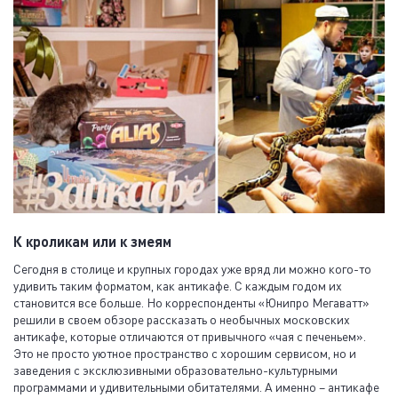
К кроликам или к змеям
Сегодня в столице и крупных городах уже вряд ли можно кого-то
удивить таким форматом, как антикафе. С каждым годом их
становится все больше. Но корреспонденты «Юнипро Мегаватт»
решили в своем обзоре рассказать о необычных московских
антикафе, которые отличаются от привычного «чая с печеньем».
Это не просто уютное пространство с хорошим сервисом, но и
заведения с эксклюзивными образовательно-культурными
программами и удивительными обитателями. А именно – антикафе