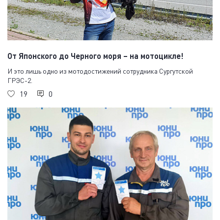
От Японского до Черного моря – на мотоцикле!
И это лишь одно из мотодостижений сотрудника Сургутской
ГРЭС-2.
19
0