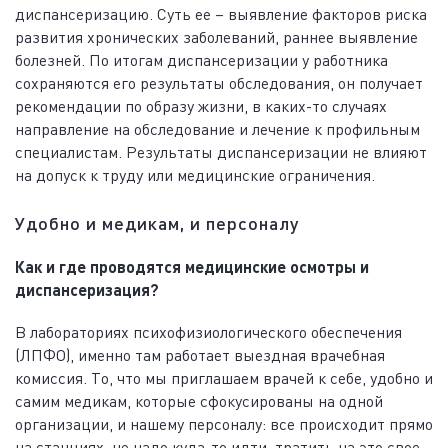
диспансеризацию. Суть ее – выявление факторов риска
развития хронических заболеваний, раннее выявление
болезней. По итогам диспансеризации у работника
сохраняются его результаты обследования, он получает
рекомендации по образу жизни, в каких-то случаях
направление на обследование и лечение к профильным
специалистам. Результаты диспансеризации не влияют
на допуск к труду или медицинские ограничения.
Удобно и медикам, и персоналу
Как и где проводятся медицинские осмотры и
диспансеризация?
В лабораториях психофизиологического обеспечения
(ЛПФО), именно там работает выездная врачебная
комиссия. То, что мы приглашаем врачей к себе, удобно и
самим медикам, которые сфокусированы на одной
организации, и нашему персоналу: все происходит прямо
на станциях, не надо куда-то идти, тратить на это свое