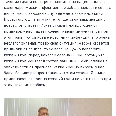
течение жизни повторять вакцины из национального
календаря. Риски инфекционной заболеваемости сейчас
выше, много завозных случаев «детских» инфекций
(корь, коклюш), а иммунитет от детской вакцинации с
возрастом угасает. Из-за отказа многих людей от
прививок у нас падает коллективный иммунитет, и при
этом появляются новые источники инфекции, это очень
неблагоприятная, тревожная ситуация. Что же касается
прививки от гриппа, то ее вообще нужно повторять
каждый год, перед началом сезона ОРВИ, потому что
каждый год меняется состав вакцины. Ее обновляют в
зависимости от прогноза, какие именно вирусы у нас
будут больше распространены в этом сезоне. Я лично
прививаюсь от гриппа каждый год и не испытываю при
этом никаких проблем.