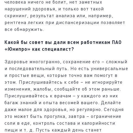
человека ничего не болит, нет заметных
нарушений здоровья, и только вот такой
скрининг, результат анализа или, например,
рентгена легких при диспансеризации позволяет
все обнаружить.
Какой бы совет вы дали всем работникам ПАО
«Юнипро» как специалист?
Здоровье многогранно, сохранение его – сложный
и последовательный путь. Но есть универсальные
и простые вещи, которые точно вам помогут в
этом. Прислушивайтесь к себе – не игнорируйте
изменения, жалобы, сообщайте об этом раньше.
Прислушивайтесь к врачам – у каждого из них
багаж знаний и опыта весомей вашего. Делайте
даже малое для здоровья, но регулярно. Сегодня
это может быть прогулка, завтра – ограничение
соли в еде, контроль состава и калорийности
пищи и т. д. Пусть каждый день станет