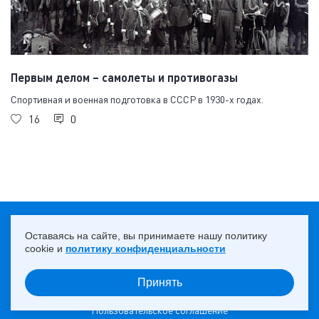
Первым делом – самолеты и противогазы
Спортивная и военная подготовка в СССР в 1930-х годах.
16
0
18+
НАВЕРХ ↑
Оставаясь на сайте, вы принимаете нашу политику
cookie и
политику конфиденциальности
Принять
© 2013 — 2026 ПАО «Юнипро»
Пользовательское соглашение