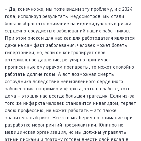
– Да, конечно же, мы тоже видим эту проблему, и с 2024
года, используя результаты медосмотров, мы стали
больше обращать внимание на индивидуальные риски
сердечно-сосудистых заболеваний наших работников.
При этом риском для нас как для работодателя является
даже не сам факт заболевания: человек может болеть
гипертонией, но, если он контролирует свое
артериальное давление, регулярно принимает
прописанные ему врачом препараты, то может спокойно
работать долгие годы. А вот возможная смерть
сотрудника вследствие невыявленного сердечного
заболевания, например инфаркта, хоть на работе, хоть
дома – это для нас всегда большая трагедия. Если из-за
того же инфаркта человек становится инвалидом, теряет
свою профессию, не может работать – это также
значительный риск. Все это мы берем во внимание при
разработке мероприятий профилактики. Юнипро не
медицинская организация, но мы должны управлять
этими рисками и поэтому готовы внести свой вклад в