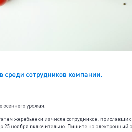
в среди сотрудников компании.
 осеннего урожая.
татам жеребьевки из числа сотрудников, приславших 
о 25 ноября включительно. Пишите на электронный 