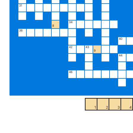
31
34
8
36
40
42
43
9
44
46
1
2
3
4