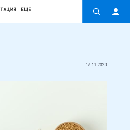
НТАЦИЯ
ЕЩЕ
16.11.2023