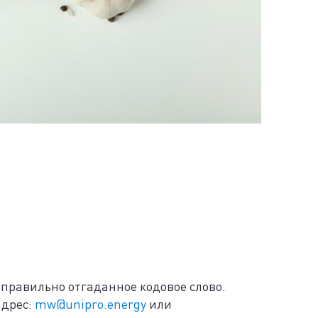
правильно отгаданное кодовое слово.
адрес:
mw@unipro.energy
или