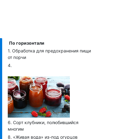
По горизонтали
Обработка для предохранения пищи
от порчи
Сорт клубники, полюбившийся
многим
«Живая вода» из-под огурцов