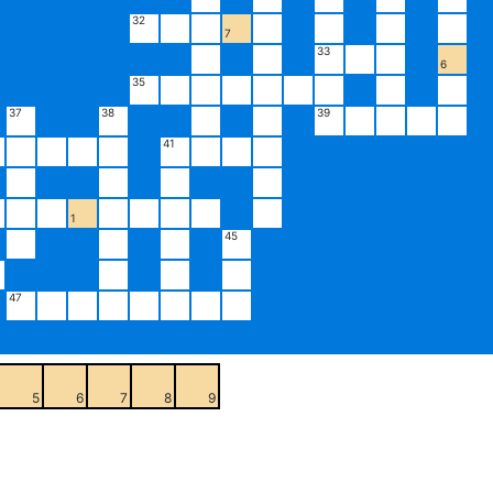
32
7
33
6
35
37
38
39
41
1
45
47
5
6
7
8
9