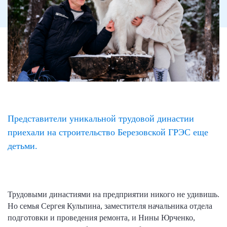
Представители уникальной трудовой династии
приехали на строительство Березовской ГРЭС еще
детьми.
Трудовыми династиями на предприятии никого не удивишь.
Но семья Сергея Кульпина, заместителя начальника отдела
подготовки и проведения ремонта, и Нины Юрченко,