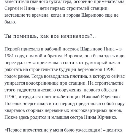
заместителя главного бухгалтера, особенно примечательна.
Сергей и Нина – дети первых строителей станции,
заставшие те времена, когда и города Шарыпово еще не
было.
Ты помнишь, как все начиналось?..
Первой приехала в рабочий поселок Шарыпово Нина – в
1981 году, с мамой и братом. Впрочем, она была здесь и до
переезда: семья приезжала в гости к отцу, который начал
работать на строительстве будущей Березовской ГРЭС
годом ранее. Тогда возводилась плотина, в которую сейчас
упирается водохранилище при станции. На строительстве
этого гидротехнического сооружения, первого объекта
ГРЭС, и трудился плотник-бетонщик Николай Юрченко.
Поселок энергетиков в тот период представлял собой пару
кварталов сборных деревянных многоквартирных домов.
Позже здесь родится и младшая сестра Нины Юрченко.
«Первое впечатление у меня было ужасающим! – делится