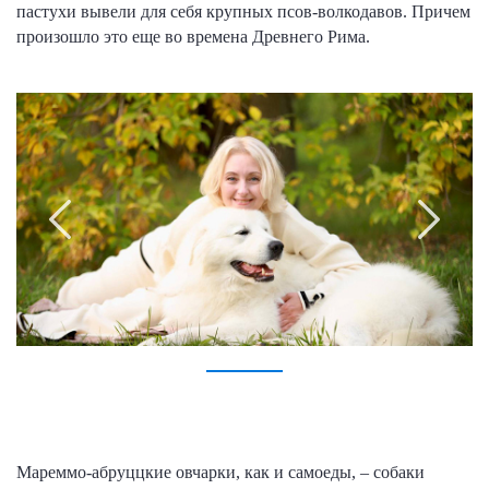
пастухи вывели для себя крупных псов-волкодавов. Причем
произошло это еще во времена Древнего Рима.
Мареммо-абруццкие овчарки, как и самоеды, – собаки