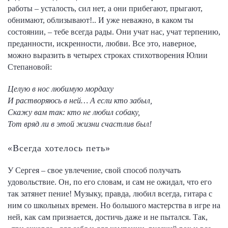
работы – усталость, сил нет, а они прибегают, прыгают,
обнимают, облизывают!.. И уже неважно, в каком ты
состоянии, – тебе всегда рады. Они учат нас, учат терпению,
преданности, искренности, любви. Все это, наверное,
можно выразить в четырех строках стихотворения Юлии
Степановой:
Целую в нос любимую мордаху
И растворяюсь в ней… А если кто забыл,
Скажу вам так: кто не любил собаку,
Тот вряд ли в этой жизни счастлив был!
«Всегда хотелось петь»
У Сергея – свое увлечение, свой способ получать
удовольствие. Он, по его словам, и сам не ожидал, что его
так затянет пение! Музыку, правда, любил всегда, гитара с
ним со школьных времен. Но большого мастерства в игре на
ней, как сам признается, достичь даже и не пытался. Так,