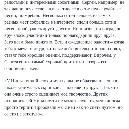
радостями и интересными событиями. Сергей, например, не
так давно поучаствовал в фестивале в сети: пел случайные
песни, по жребию. Несколько сотен человек из самых
разных мест собрались в интернете, спели больше сотни
песен, пообщались друг с другом. Ни призов, ни наград не
вручалось: участники только поблагодарили друг друга.
Зато всем было приятно. Есть и ежедневные радости – когда
тебя отмечают люди, которые действительно хорошо поют,
ставят тебе хорошие оценки, поддерживают. Впрочем, у
Сергея есть и самый суровый критик и цензор – его
собственная жена.
«У Нины тонкий слух и музыкальное образование, она в
школе занималась скрипкой, – поясняет супруг. – Так что
она очень строго оценивает мое творчество. Других
исполнителей Нина почти не может слушать, меня иногда
просто терпит. Пробовали мы с ней как-то спеть дуэтом, но
ее это не затянуло».