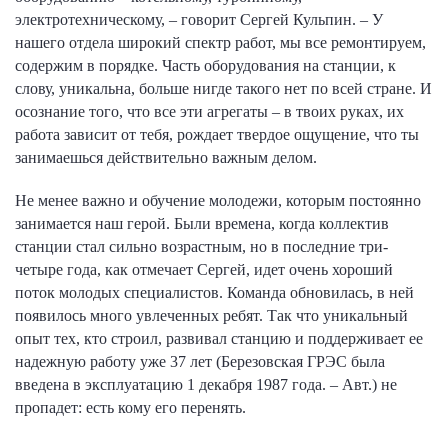
электротехническому, – говорит Сергей Кульпин. – У
нашего отдела широкий спектр работ, мы все ремонтируем,
содержим в порядке. Часть оборудования на станции, к
слову, уникальна, больше нигде такого нет по всей стране. И
осознание того, что все эти агрегаты – в твоих руках, их
работа зависит от тебя, рождает твердое ощущение, что ты
занимаешься действительно важным делом.
Не менее важно и обучение молодежи, которым постоянно
занимается наш герой. Были времена, когда коллектив
станции стал сильно возрастным, но в последние три-
четыре года, как отмечает Сергей, идет очень хороший
поток молодых специалистов. Команда обновилась, в ней
появилось много увлеченных ребят. Так что уникальный
опыт тех, кто строил, развивал станцию и поддерживает ее
надежную работу уже 37 лет (Березовская ГРЭС была
введена в эксплуатацию 1 декабря 1987 года. – Авт.) не
пропадет: есть кому его перенять.