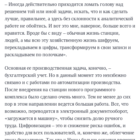
– Иногда действительно приходится ломать голову над
решением той или иной задачи, искать, что и как сделать
лучше, правильнее, а здесь без склонности к аналитической
работе не обойтись. И вот это мне, наверное, больше всего и
нравится. Вроде бы с виду – обычная жизнь станции,
людей, а мы всю эту хозяйственную жизнь шифруем,
перекладываем в цифры, трансформируем в свои записи и
раскладываем по полочкам».
Основная ее производственная задача, конечно, –
бухгалтерский учет. Но в данный момент это неизбежно
связано и с работами по автоматизации производства.
После внедрения на станции нового программного
комплекса было сделано очень много. Тем не менее до сих
пор в этом направлении ведется большая работа. Все, что
возможно, переводится в электронный документооборот,
«загружается в машину», чтобы снизить долю ручного
труда. Цифровизация – это и снижение риска ошибок, и
удобство для всех пользователей, и, конечно же, облегчение
труда бухгалтеров. Так что у Нины больше остается времени