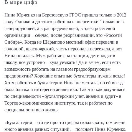
В мире цифр
Нина Юрченко на Березовскую ГРЭС пришла только в 2012
году. Однако и до этого работала в энергетике. Только не в
генерирующей, а в распределяющей, в электросетевой
организации – сейчас, после реорганизации, это «Россети
Сибирь». Когда из Шарыпово местный офис перевели в
головной, красноярский, часть персонала переехала, а вот
Нина осталась. Муж работает на станции, дети ходят в
школу, все устроено – куда уезжать? Да и зачем, если есть
возможность работать на главном градообразующем
предприятии? Хорошие опытные бухгалтеры нужны везде!
Хотя работать в бухгалтерии Нина не мечтала, но ей всегда
была близка и интересна аналитика. Так что как выучилась
по специальности «бухгалтерский учет, анализ и аудит» в
Торгово-экономическом институте, так и работает по
специальности всю жизнь.
«Бухгалтерия – это не просто цифры складывать, там очень
много анализа разных ситуаций, – поясняет Нина Юрченко.