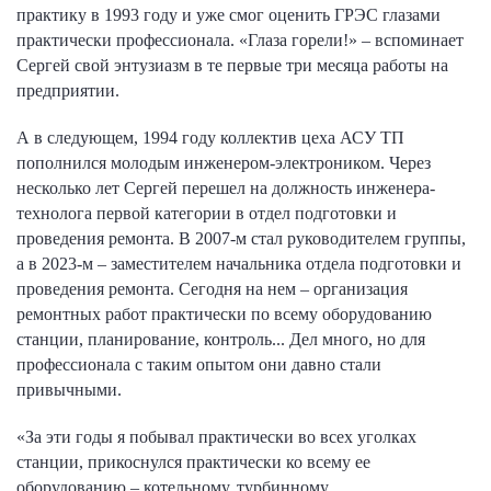
практику в 1993 году и уже смог оценить ГРЭС глазами
практически профессионала. «Глаза горели!» – вспоминает
Сергей свой энтузиазм в те первые три месяца работы на
предприятии.
А в следующем, 1994 году коллектив цеха АСУ ТП
пополнился молодым инженером-электроником. Через
несколько лет Сергей перешел на должность инженера-
технолога первой категории в отдел подготовки и
проведения ремонта. В 2007-м стал руководителем группы,
а в 2023-м – заместителем начальника отдела подготовки и
проведения ремонта. Сегодня на нем – организация
ремонтных работ практически по всему оборудованию
станции, планирование, контроль... Дел много, но для
профессионала с таким опытом они давно стали
привычными.
«За эти годы я побывал практически во всех уголках
станции, прикоснулся практически ко всему ее
оборудованию – котельному, турбинному,