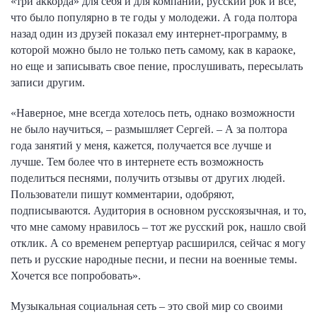
«три аккорда» для себя и для компании, русский рок и все,
что было популярно в те годы у молодежи. А года полтора
назад один из друзей показал ему интернет-программу, в
которой можно было не только петь самому, как в караоке,
но еще и записывать свое пение, прослушивать, пересылать
записи другим.
«Наверное, мне всегда хотелось петь, однако возможности
не было научиться, – размышляет Сергей. – А за полтора
года занятий у меня, кажется, получается все лучше и
лучше. Тем более что в интернете есть возможность
поделиться песнями, получить отзывы от других людей.
Пользователи пишут комментарии, одобряют,
подписываются. Аудитория в основном русскоязычная, и то,
что мне самому нравилось – тот же русский рок, нашло свой
отклик. А со временем репертуар расширился, сейчас я могу
петь и русские народные песни, и песни на военные темы.
Хочется все попробовать».
Музыкальная социальная сеть – это свой мир со своими