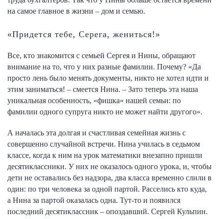
на самое главное в жизни – дом и семью.
«Придется тебе, Серега, жениться!»
Все, кто знакомится с семьей Сергея и Нины, обращают
внимание на то, что у них разные фамилии. Почему? «Да
просто лень было менять документы, никто не хотел идти и
этим заниматься! – смеется Нина. – Зато теперь эта наша
уникальная особенность, «фишка» нашей семьи: по
фамилии одного супруга никто не может найти другого».
А началась эта долгая и счастливая семейная жизнь с
совершенно случайной встречи. Нина училась в седьмом
классе, когда к ним на урок математики внезапно пришли
десятиклассники. У них не оказалось одного урока, и, чтобы
дети не оставались без надзора, два класса временно слили в
один: по три человека за одной партой. Расселись кто куда,
а Нина за партой оказалась одна. Тут-то и появился
последний десятиклассник – опоздавший. Сергей Кульпин.