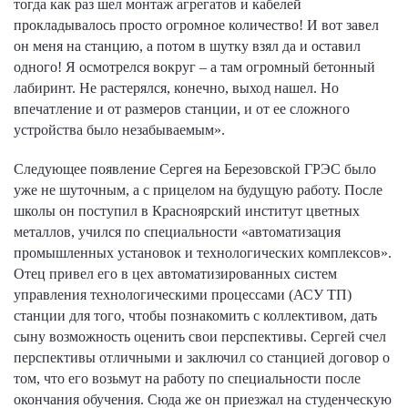
тогда как раз шел монтаж агрегатов и кабелей
прокладывалось просто огромное количество! И вот завел
он меня на станцию, а потом в шутку взял да и оставил
одного! Я осмотрелся вокруг – а там огромный бетонный
лабиринт. Не растерялся, конечно, выход нашел. Но
впечатление и от размеров станции, и от ее сложного
устройства было незабываемым».
Следующее появление Сергея на Березовской ГРЭС было
уже не шуточным, а с прицелом на будущую работу. После
школы он поступил в Красноярский институт цветных
металлов, учился по специальности «автоматизация
промышленных установок и технологических комплексов».
Отец привел его в цех автоматизированных систем
управления технологическими процессами (АСУ ТП)
станции для того, чтобы познакомить с коллективом, дать
сыну возможность оценить свои перспективы. Сергей счел
перспективы отличными и заключил со станцией договор о
том, что его возьмут на работу по специальности после
окончания обучения. Сюда же он приезжал на студенческую