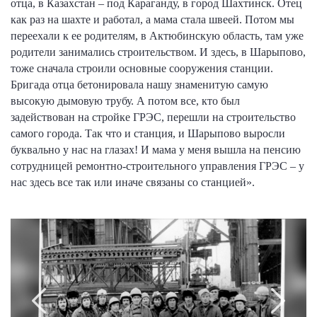
отца, в Казахстан – под Караганду, в город Шахтинск. Отец
как раз на шахте и работал, а мама стала швеей. Потом мы
переехали к ее родителям, в Актюбинскую область, там уже
родители занимались строительством. И здесь, в Шарыпово,
тоже сначала строили основные сооружения станции.
Бригада отца бетонировала нашу знаменитую самую
высокую дымовую трубу. А потом все, кто был
задействован на стройке ГРЭС, перешли на строительство
самого города. Так что и станция, и Шарыпово выросли
буквально у нас на глазах! И мама у меня вышла на пенсию
сотрудницей ремонтно-строительного управления ГРЭС – у
нас здесь все так или иначе связаны со станцией».