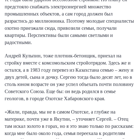
предстояло снабжать электроэнергией множество
промышленных объектов, а сам город должен был
разрастись до миллионника. Поэтому молодые специалисты
охотно приезжали сюда, привозили семьи, получали
квартиры. Перспективы были самыми светлыми и
радостными.
Андрей Кульпин, тоже плотник-бетонщик, приехал на
стройку вместе с комсомольским стройотрядом. Здесь же и
остался, а в 1983 году перевез из Казахстана семью – жену и
двух детей, сына и дочку. Сергею тогда было десят лет, но в
столь юном возрасте он уже успел объехать почти половину
Советского Союза. Еще бы: он ведь родился в семье
геологов, в городе Охотске Хабаровского края.
«Жили, правда, мы не в самом Охотске, а глубже на
материке, почти уже в Якутии, – уточняет Сергей. – Отец
там искал золото в горах, но я это знаю только по рассказам:
когда мне было около года, семья переехала к родителям