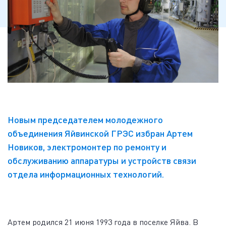
Новым председателем молодежного
объединения Яйвинской ГРЭС избран Артем
Новиков, электромонтер по ремонту и
обслуживанию аппаратуры и устройств связи
отдела информационных технологий.
Артем родился 21 июня 1993 года в поселке Яйва. В