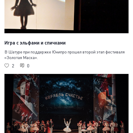
Игра с эльфами и спичками
В Шатуре при поддержке Юнипро прошел второй этап фестиваля
«Золотая Маска».
2
0