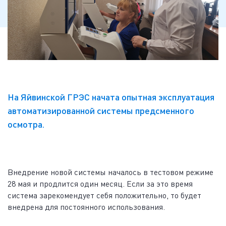
На Яйвинской ГРЭС начата опытная эксплуатация
автоматизированной системы предсменного
осмотра.
Внедрение новой системы началось в тестовом режиме
28 мая и продлится один месяц. Если за это время
система зарекомендует себя положительно, то будет
внедрена для постоянного использования.