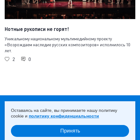
Нотные рукописи не горят!
Уникальному национальному мультимедийному проекту
«Возрождаем наследие русских композиторов» исполнилось 10
лет.
2
0
18+
НАВЕРХ ↑
Оставаясь на сайте, вы принимаете нашу политику
cookie и
политику конфиденциальности
Принять
© 2013 — 2026 ПАО «Юнипро»