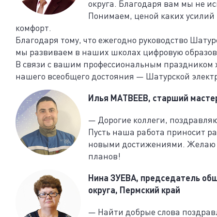
округа. Благодаря вам мы не 
Понимаем, ценой каких усилий
комфорт.
Благодаря тому, что ежегодно руководство Шату
мы развиваем в наших школах цифровую образова
В связи с вашим профессиональным праздником 
нашего всеобщего достояния — Шатурской электр
Илья МАТВЕЕВ, старший масте
— Дорогие коллеги, поздравляю
Пусть наша работа приносит ра
новыми достижениями. Желаю з
планов!
Нина ЗУЕВА, председатель об
округа, Пермский край
— Найти добрые слова поздравл