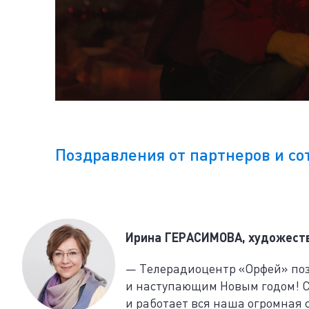
Поздравления от партнеров и с
Ирина ГЕРАСИМОВА, художест
— Телерадиоцентр «Орфей» по
и наступающим Новым годом! С
и работает вся наша огромная 