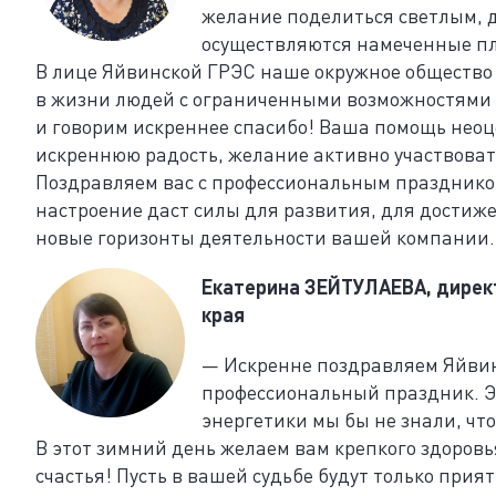
желание поделиться светлым, 
осуществляются намеченные пл
В лице Яйвинской ГРЭС наше окружное общество
в жизни людей с ограниченными возможностями з
и говорим искреннее спасибо! Ваша помощь нео
искреннюю радость, желание активно участвоват
Поздравляем вас с профессиональным празднико
настроение даст силы для развития, для достиж
новые горизонты деятельности вашей компании.
Екатерина ЗЕЙТУЛАЕВА, дирек
края
— Искренне поздравляем Яйвинс
профессиональный праздник. Э
энергетики мы бы не знали, что
В этот зимний день желаем вам крепкого здоровь
счастья! Пусть в вашей судьбе будут только при