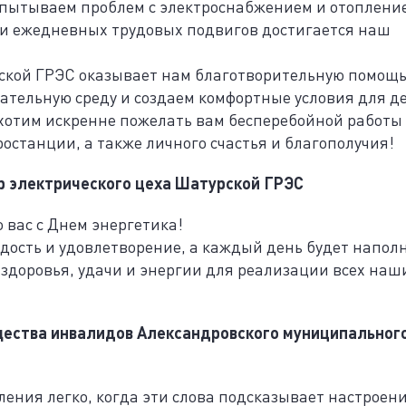
испытываем проблем с электроснабжением и отоплени
 и ежедневных трудовых подвигов достигается наш
рской ГРЭС оказывает нам благотворительную помощь
тельную среду и создаем комфортные условия для де
хотим искренне пожелать вам бесперебойной работы
останции, а также личного счастья и благополучия!
р электрического цеха Шатурской ГРЭС
 вас с Днем энергетика!
дость и удовлетворение, а каждый день будет напол
доровья, удачи и энергии для реализации всех наш
щества инвалидов Александровского муниципальног
ения легко, когда эти слова подсказывает настроени