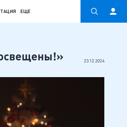
НТАЦИЯ
ЕЩЕ
 освещены!»
23.12.2024