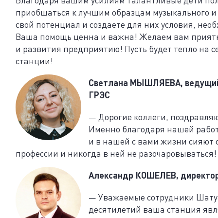
приобщаться к лучшим образцам музыкального и 
свой потенциал и создаете для них условия, нео
Ваша помощь ценна и важна! Желаем вам приятны
и развития предприятию! Пусть будет тепло на 
станции!
Светлана МЫШЛЯЕВА, ведущий
ГРЭС
— Дорогие коллеги, поздравляю
Именно благодаря нашей работе
и в нашей с вами жизни сияют 
профессии и никогда в ней не разочаровываться!
Александр КОШЕЛЕВ, директор
— Уважаемые сотрудники Шатур
десятилетий ваша станция явл