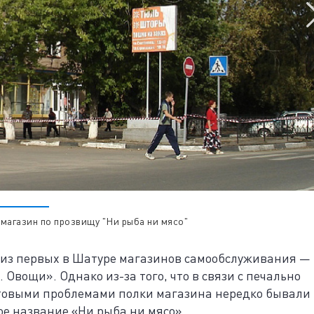
 магазин по прозвищу "Ни рыба ни мясо"
н из первых в Шатуре магазинов самообслуживания —
Овощи». Однако из-за того, что в связи с печально
овыми проблемами полки магазина нередко бывали
ое название «Ни рыба ни мясо».