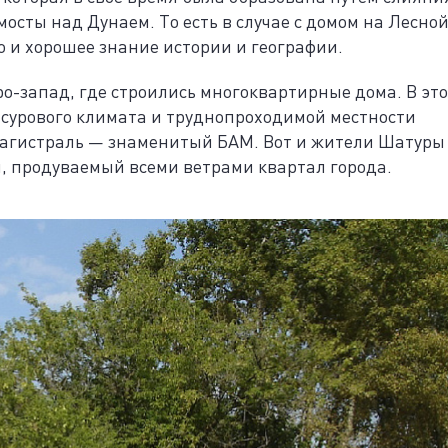
осты над Дунаем. То есть в случае с домом на Лесно
о и хорошее знание истории и географии.
ро-запад, где строились многоквартирные дома. В это
 сурового климата и труднопроходимой местности
магистраль — знаменитый БАМ. Вот и жители Шатуры
, продуваемый всеми ветрами квартал города.