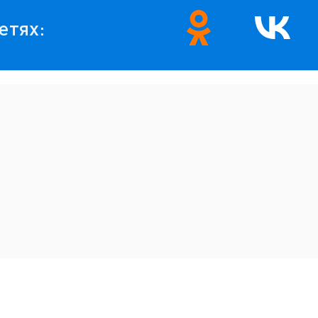
етях: