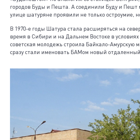
городов Буды и Пешта. А соединили Буду и Пешт м
улице шатуряне проявили не только остроумие, н
В 1970-е годы Шатура стала расширяться на севе
время в Сибири и на Дальнем Востоке в условиях
советская молодежь строила Байкало-Амурскую 
сразу стали именовать БАМом новый отдаленный