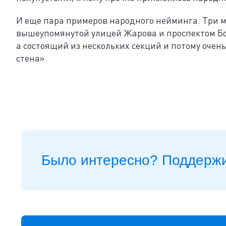
И еще пара примеров народного нейминга. Три м
вышеупомянутой улицей Жарова и проспектом Бо
а состоящий из нескольких секций и потому оче
стена».
Было интересно? Поддержи