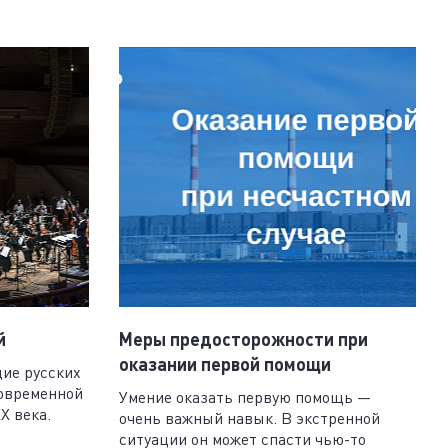
й
Меры предосторожности при
оказании первой помощи
ие русских
овременной
Умение оказать первую помощь —
X века.
очень важный навык. В экстренной
ситуации он может спасти чью-то