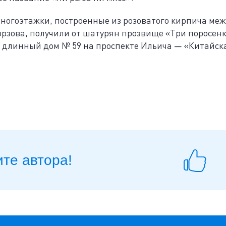
ногоэтажки, построенные из розоватого кирпича ме
рзова, получили от шатурян прозвище «Три поросенк
нь длинный дом № 59 на проспекте Ильича — «Китайск
те автора!