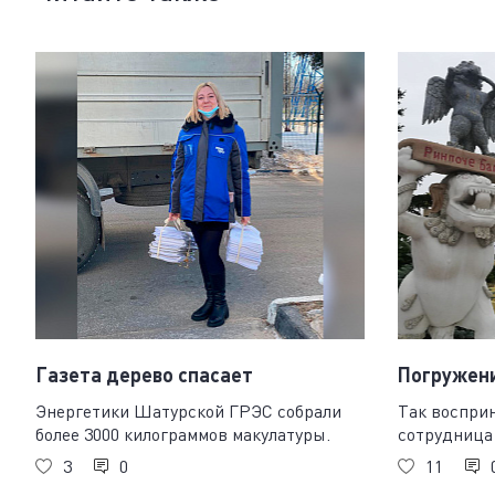
Газета дерево спасает
Погружени
Энергетики Шатурской ГРЭС собрали
Так воспри
более 3000 килограммов макулатуры.
сотрудница
3
0
11