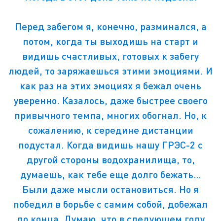
Перед забегом я, конечно, разминался, а
потом, когда ты выходишь на старт и
видишь счастливых, готовых к забегу
людей, то заряжаешься этими эмоциями. И
как раз на этих эмоциях я бежал очень
уверенно. Казалось, даже быстрее своего
привычного темпа, многих обогнал. Но, к
сожалению, к середине дистанции
подустал. Когда видишь нашу ГРЭС-2 с
другой стороны водохранилища, то,
думаешь, как тебе еще долго бежать…
Были даже мысли остановиться. Но я
победил в борьбе с самим собой, добежал
до конца. Думаю, что в следующем году