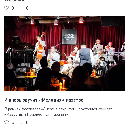
0
0
И вновь звучит «Мелодия» маэстро
В рамках фестиваля «Энергия открытий» состоялся концерт
«Известный Неизвестный Гаранян».
5
0