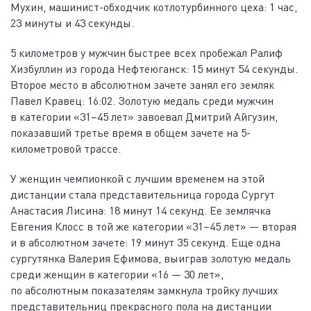
Мухин, машинист-обходчик котлотурбинного цеха: 1 час,
23 минуты и 43 секунды.
5 километров у мужчин быстрее всех пробежал Ралиф
Хизбуллин из города Нефтеюганск: 15 минут 54 секунды.
Второе место в абсолютном зачете занял его земляк
Павел Кравец: 16:02. Золотую медаль среди мужчин
в категории «31–45 лет» завоевал Дмитрий Айгузин,
показавший третье время в общем зачете на 5-
километровой трассе.
У женщин чемпионкой с лучшим временем на этой
дистанции стала представительница города Сургут
Анастасия Лисина: 18 минут 14 секунд. Ее землячка
Евгения Клосс в той же категории «31–45 лет» — вторая
и в абсолютном зачете: 19 минут 35 секунд. Еще одна
сургутянка Валерия Ефимова, выиграв золотую медаль
среди женщин в категории «16 — 30 лет»,
по абсолютным показателям замкнула тройку лучших
представительниц прекрасного пола на дистанции