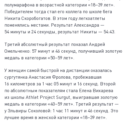
полумарафона в возрастной категории «18–39 лет».
Победителем тогда стал его коллега по школе бега
Никита Скоробогатов. В этом году легкоатлеты
поменялись местами. Результат Александра —
54 минуты и 24 секунды, результат Никиты — 54:43.
Третий абсолютный результат показал Андрей
Омельченко: 57 минут и 46 секунд, получивший золотую
медаль в категории «50–59 лет».
У женщин самой быстрой на дистанции оказалась
сургутянка Анастасия Фролова, пробежавшая
16 километров за 1 час 05 минут и 16 секунд. Второй
по абсолютным показателям стала Елена Вихарева
из школы Athlet Project Surgut, выигравшая золотую
медаль в категории «40–59 лет». Третий результат —
у Эльвиры Соколовой: 1 час 11 минут и 46 секунд. Это
лучшее время в женской категории «18–39 лет».