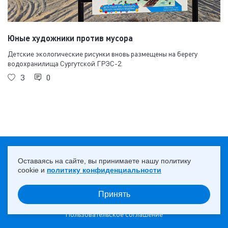
Юные художники против мусора
Детские экологические рисунки вновь размещены на берегу
водохранилища Сургутской ГРЭС-2.
3
0
18+
НАВЕРХ ↑
Оставаясь на сайте, вы принимаете нашу политику
cookie и
политику конфиденциальности
Принять
© 2013 — 2026 ПАО «Юнипро»
Пользовательское соглашение