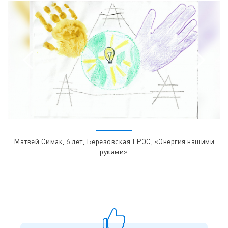
Матвей Симак, 6 лет, Березовская ГРЭС, «Энергия нашими
руками»