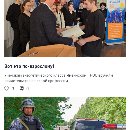
Вот это по-взрослому!
Ученикам энергетического класса Яйвинской ГРЭС вручили
свидетельства о первой профессии.
3
0