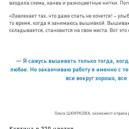
входила схема, канва и разноцветные нитки. Поп
«Завлекает так, что даже спать не хочется! – улы
то время, когда я занимаюсь вышивкой. Вышиваю 
складывается, становится на свои места. Вот это
― Я сажусь вышивать только тогда, когд
любое. Но заканчиваю работу я именно с те
все вокруг хорошо, вс
Ольга ШКИРКОВА, экономист отдела 
Картина в 320 цветов