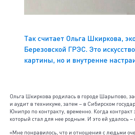
Так считает Ольга Шкиркова, эк
Березовской ГРЭС. Это искусство
картины, но и внутренне настра
Ольга Шкиркова родилась в городе Шарыпово, зао
и аудит в техникуме, затем – в Сибирском госуда
Юнипро по контракту, временно. Когда контракт з
который стал для нее родным. И это ей удалось – 
«Мне понравилось, что и отношения с людьми оче