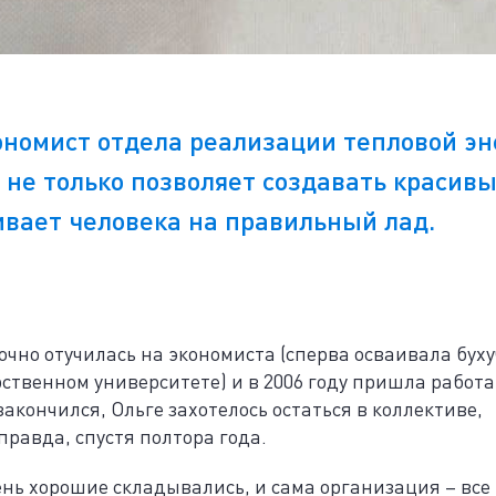
ономист отдела реализации тепловой э
 не только позволяет создавать красив
ивает человека на правильный лад.
чно отучилась на экономиста (сперва осваивала буху
рственном университете) и в 2006 году пришла работа
акончился, Ольге захотелось остаться в коллективе,
правда, спустя полтора года.
нь хорошие складывались, и сама организация – все