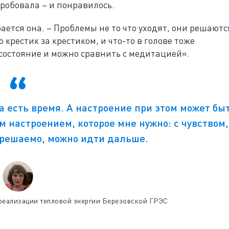
робовала – и понравилось.
бается она. – Проблемы не то что уходят, они решаютс
крестик за крестиком, и что-то в голове тоже
 состояние и можно сравнить с медитацией».
а есть время. А настроение при этом может бы
м настроением, которое мне нужно: с чувством,
е решаемо, можно идти дальше.
реализации тепловой энергии Березовской ГРЭС