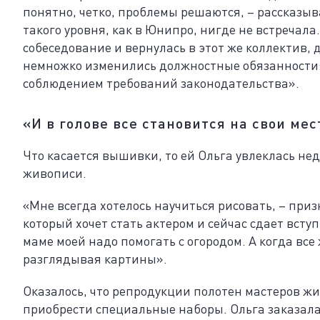
понятно, четко, проблемы решаются, – рассказыв
такого уровня, как в Юнипро, нигде не встречала.
собеседование и вернулась в этот же коллектив, д
немножко изменились должностные обязанности: 
соблюдением требований законодательства».
«И в голове все становится на свои мес
Что касается вышивки, то ей Ольга увлеклась нед
живописи.
«Мне всегда хотелось научиться рисовать, – приз
который хочет стать актером и сейчас сдает вст
маме моей надо помогать с огородом. А когда все
разглядывая картины».
Оказалось, что репродукции полотен мастеров ж
приобрести специальные наборы. Ольга заказала