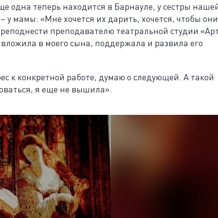
Еще одна теперь находится в Барнауле, у сестры наше
 – у мамы: «Мне хочется их дарить, хочется, чтобы они
преподнести преподавателю театральной студии «Ар
 вложила в моего сына, поддержала и развила его
ес к конкретной работе, думаю о следующей. А такой
оваться, я еще не вышила».