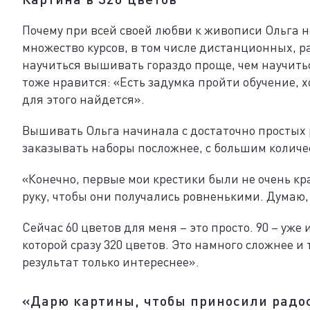
Почему при всей своей любви к живописи Ольга н
множество курсов, в том числе дистанционных, ра
научиться вышивать гораздо проще, чем научить
тоже нравится: «Есть задумка пройти обучение, 
для этого найдется».
Вышивать Ольга начинала с достаточно простых ри
заказывать наборы посложнее, с большим количе
«Конечно, первые мои крестики были не очень кра
руку, чтобы они получались ровненькими. Думаю,
Сейчас 60 цветов для меня – это просто. 90 – уж
которой сразу 320 цветов. Это намного сложнее и 
результат только интереснее».
«Дарю картины, чтобы приносили радо