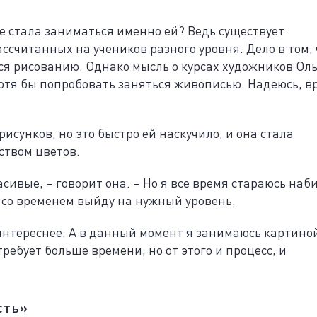
е стала заниматься именно ей? Ведь существует
ссчитанных на учеников разного уровня. Дело в том, 
ся рисованию. Однако мысль о курсах художников Оль
хотя бы попробовать заняться живописью. Надеюсь, в
сунков, но это быстро ей наскучило, и она стала
ством цветов.
сивые, – говорит она. – Но я все время стараюсь наб
 со временем выйду на нужный уровень.
е интереснее. А в данный момент я занимаюсь картиной
требует больше времени, но от этого и процесс, и
сть»