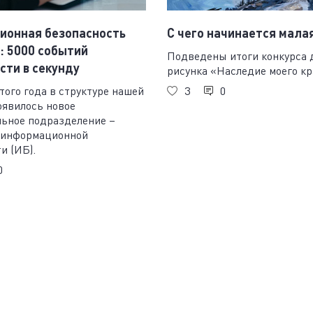
ионная безопасность
С чего начинается мала
 5000 событий
Подведены итоги конкурса 
сти в секунду
рисунка «Наследие моего кр
этого года в структуре нашей
3
0
оявилось новое
льное подразделение –
 информационной
и (ИБ).
0