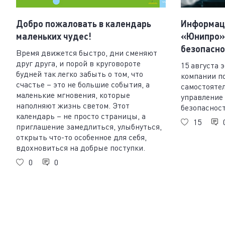
Добро пожаловать в календарь
Информац
маленьких чудес!
«Юнипро»:
безопасно
Время движется быстро, дни сменяют
друг друга, и порой в круговороте
15 августа 
будней так легко забыть о том, что
компании п
счастье – это не большие события, а
самостояте
маленькие мгновения, которые
управление
наполняют жизнь светом. Этот
безопасност
календарь – не просто страницы, а
15
приглашение замедлиться, улыбнуться,
открыть что-то особенное для себя,
вдохновиться на добрые поступки.
0
0