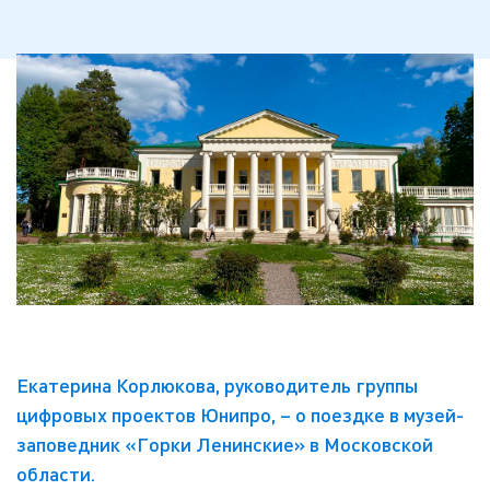
Екатерина Корлюкова, руководитель группы
цифровых проектов Юнипро, – о поездке в музей-
заповедник «Горки Ленинские» в Московской
области.