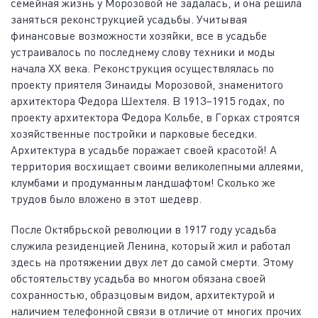
семейная жизнь у Морозовой не задалась, и она решила
заняться реконструкцией усадьбы. Учитывая
финансовые возможности хозяйки, все в усадьбе
устраивалось по последнему слову техники и моды
начала XX века. Реконструкция осуществлялась по
проекту приятеля Зинаиды Морозовой, знаменитого
архитектора Федора Шехтеля. В 1913–1915 годах, по
проекту архитектора Федора Кольбе, в Горках строятся
хозяйственные постройки и парковые беседки.
Архитектура в усадьбе поражает своей красотой! А
территория восхищает своими великолепными аллеями,
клумбами и продуманным ландшафтом! Сколько же
трудов было вложено в этот шедевр.
После Октябрьской революции в 1917 году усадьба
служила резиденцией Ленина, который жил и работал
здесь на протяжении двух лет до самой смерти. Этому
обстоятельству усадьба во многом обязана своей
сохранностью, образцовым видом, архитектурой и
наличием телефонной связи в отличие от многих прочих