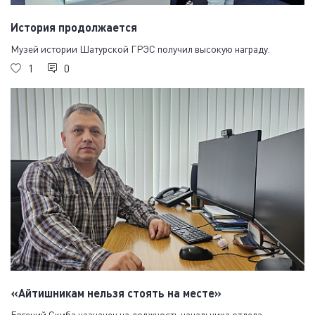
История продолжается
Музей истории Шатурской ГРЭС получил высокую награду.
1
0
«Айтишникам нельзя стоять на месте»
Евгений Скиба назначен на должность начальника отдела