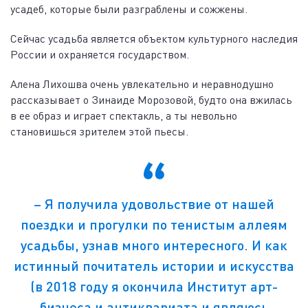
усадеб, которые были разграблены и сожжены.
Сейчас усадьба является объектом культурного наследия
России и охраняется государством.
Алена Лихошва очень увлекательно и неравнодушно
рассказывает о Зинаиде Морозовой, будто она вжилась
в ее образ и играет спектакль, а ты невольно
становишься зрителем этой пьесы.
– Я получила удовольствие от нашей
поездки и прогулки по тенистым аллеям
усадьбы, узнав много интересного. И как
истинный почитатель истории и искусства
(в 2018 году я окончила Институт арт-
бизнеса и антиквариата и являюсь