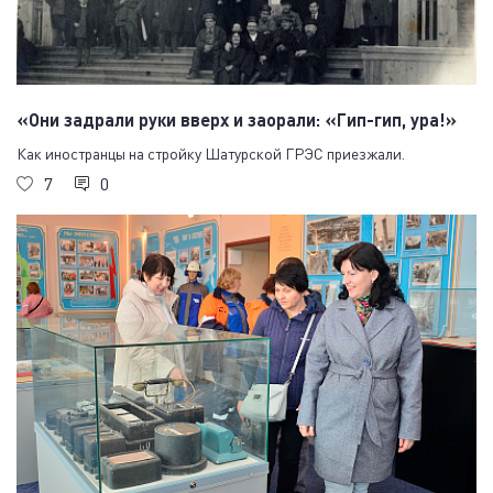
«Они задрали руки вверх и заорали: «Гип-гип, ура!»
Как иностранцы на стройку Шатурской ГРЭС приезжали.
7
0