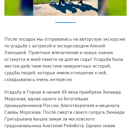
После посадок мы отправились на авторскую экскурсию
по усадьбе с актрисой и экскурсоводом Аленой
Лихошвой. Приятные впечатления и новые знания
останутся в моей памяти на долгие годы! Усадьба была
местом действия поистине невероятных историй,
судьбы людей, которые имели отношение к ней,
складывались очень интересно.
Усадьбу в Горках в начале XX века приобрела Зинаида
Морозова, вдова одного из богатейших
промышленников России, благотворителя и мецената
Саввы Морозова. После смерти своего супруга Зинаида
Григорьевна вышла замуж за московского
градоначальника Анатолия Рейнбота. Однако новая