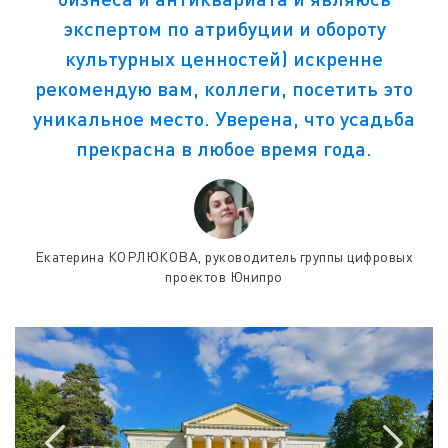
экспертом по атрибуции и обороту
культурных ценностей) искренне
рекомендую вам, коллеги, посетить это
уникальное место. Уверена, что усадьба
прекрасна в любое время года.
Екатерина КОРЛЮКОВА, руководитель группы цифровых
проектов Юнипро