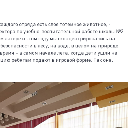
аждого отряда есть свое тотемное животное, -
ектора по учебно-воспитательной работе школы №2
ом лагере в этом году мы сконцентрировались на
безопасности в лесу, на воде, в целом на природе.
ремя – в самом начале лета, когда дети ушли на
ацию ребятам подают в игровой форме. Так она,