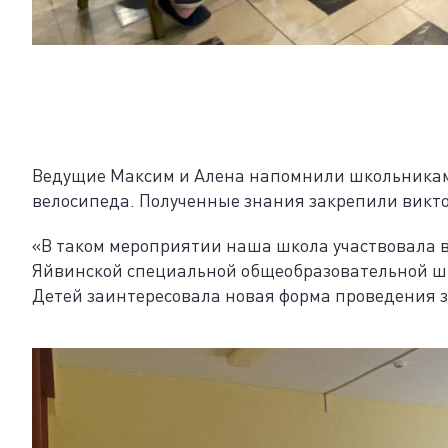
Ведущие Максим и Алена напомнили школьникам
велосипеда. Полученные знания закрепили викт
«В таком мероприятии наша школа участвовала в 
Яйвинской специальной общеобразовательной шко
Детей заинтересовала новая форма проведения 