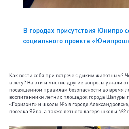
В городах присутствия Юнипро с
социального проекта «Юнипрошк
Как вести себя при встрече с диким животным? Ч
в лесу? На эти и многие другие вопросы узнали о
посвященном правилам безопасности во время л
воспитанники летних площадок города Шатуры п
«Горизонт» и школы №6 в городе Александровск
поселка Яйва, а также летнего лагеря школы №2 го