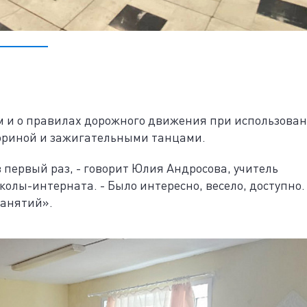
 и о правилах дорожного движения при использова
ориной и зажигательными танцами.
первый раз, - говорит Юлия Андросова, учитель
лы-интерната. - Было интересно, весело, доступно.
занятий».