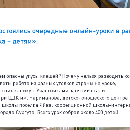
остоялись очередные онлайн-уроки в р
а – детям».
ем опасны укусы клещей? Почему нельзя разводить ко
тветы ребята из разных уголков страны на уроке,
етних каникул. Участниками занятий стали
ри ЦДК им. Нариманова, детско-юношеского центра
е, школы поселка Яйва, коррекционной школы-интерн
рода Сургута. Всего урок собрал около 400 детей.