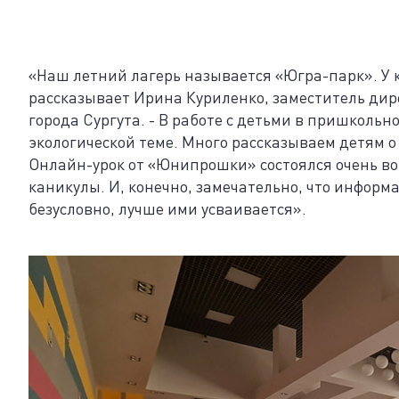
«Наш летний лагерь называется «Югра-парк». У к
рассказывает Ирина Куриленко, заместитель дир
города Сургута. - В работе с детьми в пришкольн
экологической теме. Много рассказываем детям о 
Онлайн-урок от «Юнипрошки» состоялся очень вов
каникулы. И, конечно, замечательно, что информ
безусловно, лучше ими усваивается».