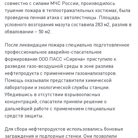
совместно с силами МЧС России, производилось
тушение пожара в теплоотражательных костюмах, была
проведена пенная атака с автолестницы. Площадь
условного возгорания мазута составила 283 м2, разлив в
обваловании – 50 м2.
После ликвидации пожара специально подготовленное
профессиональное аварийно-спасательное
формирование ООО ПАСС «Сирена» приступило к
разведке газо-воздушной среды в зоне разлива
нефтепродукта с применением газоанализаторов.
Помощь оказывали представители химической
лаборатории и экологической службы станции.
Убедившись в отсутствии взрывоопасных
концентраций, спасатели приняли решение о
дальнейшей работе с применением специальных
средств защиты.
Для сбора нефтепродуктов использовались боновые
заграждения и подпорные стенки. Они позволили