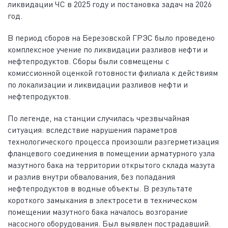
ликвидации ЧС в 2025 году и постановка задач на 2026
год.
В период сборов на Березовской ГРЭС было проведено
комплексное учение по ликвидации разливов нефти и
нефтепродуктов. Сборы были совмещены с
комиссионной оценкой готовности филиала к действиям
по локализации и ликвидации разливов нефти и
нефтепродуктов.
По легенде, на станции случилась чрезвычайная
ситуация: вследствие нарушения параметров
технологического процесса произошли разгерметизация
фланцевого соединения в помещении арматурного узла
мазутного бака на территории открытого склада мазута
и разлив внутри обвалования, без попадания
нефтепродуктов в водные объекты. В результате
короткого замыкания в электросети в техническом
помещении мазутного бака началось возгорание
насосного оборудования. Был выявлен пострадавший.