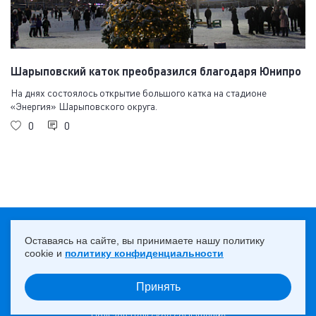
Шарыповский каток преобразился благодаря Юнипро
На днях состоялось открытие большого катка на стадионе
«Энергия» Шарыповского округа.
0
0
18+
НАВЕРХ ↑
Оставаясь на сайте, вы принимаете нашу политику
cookie и
политику конфиденциальности
Принять
© 2013 — 2026 ПАО «Юнипро»
Пользовательское соглашение