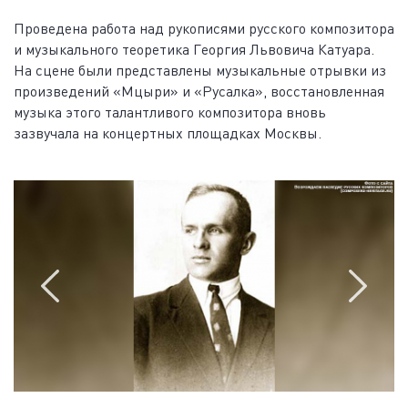
Проведена работа над рукописями русского композитора
и музыкального теоретика Георгия Львовича Катуара.
На сцене были представлены музыкальные отрывки из
произведений «Мцыри» и «Русалка», восстановленная
музыка этого талантливого композитора вновь
зазвучала на концертных площадках Москвы.