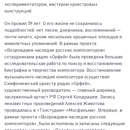
экспериментатором, мастером оркестровых
конструкций.
Он прожил 59 лет. О его жизни не сохранилось
подробностей: нет писем, дневников, воспоминаний —
почти ничего, кроме нескольких крошечных эпизодов и
мимолетных упоминаний. В рамках проекта
«Возрождаем наследие русских композиторов»
сотрудниками радио «Орфей» была проведена большая
исследовательская работа по поиску и восстановлению
биографии и творчества композитора. Восстановление
музыкального наследия композитора осуществил
Симфонический оркестр радио «Орфей»,
художественный руководитель — главный дирижер,
заслуженный артист РФ Сергей Кондрашев. Запись
неизвестных произведений Алексея Животова
проводилась в «Тонстудии» «Мосфильма». Впервые, в
рамках проекта «Возрождаем наследие русских
композиторов», были исполнены и записаны следующие
произведения автора: «Праздничная увертюра»,