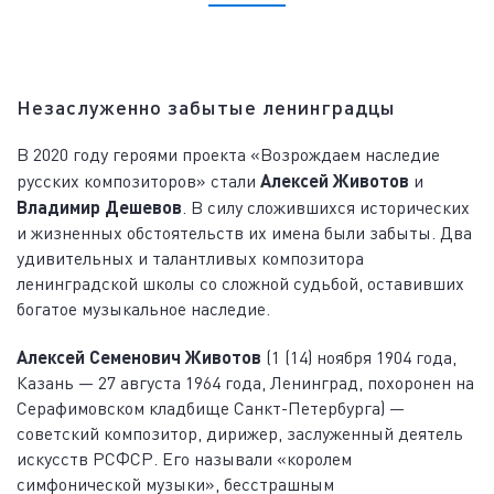
Незаслуженно забытые ленинградцы
В 2020 году героями проекта «Возрождаем наследие
русских композиторов» стали
Алексей Животов
и
Владимир Дешевов
. В силу сложившихся исторических
и жизненных обстоятельств их имена были забыты. Два
удивительных и талантливых композитора
ленинградской школы со сложной судьбой, оставивших
богатое музыкальное наследие.
Алексей Семенович Животов
(1 (14) ноября 1904 года,
Казань — 27 августа 1964 года, Ленинград, похоронен на
Серафимовском кладбище Санкт-Петербурга) —
советский композитор, дирижер, заслуженный деятель
искусств РСФСР. Его называли «королем
симфонической музыки», бесстрашным