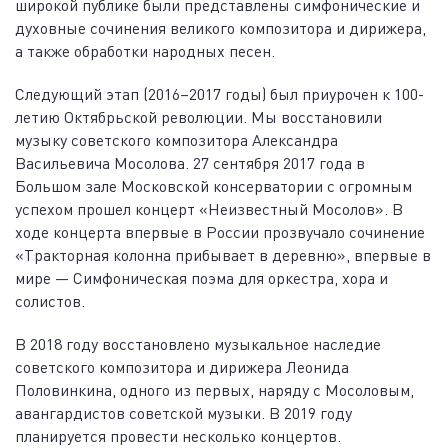
широкой публике были представлены симфонические и
духовные сочинения великого композитора и дирижера,
а также обработки народных песен.
Следующий этап (2016–2017 годы) был приурочен к 100-
летию Октябрьской революции. Мы восстановили
музыку советского композитора Александра
Васильевича Мосолова. 27 сентября 2017 года в
Большом зале Московской консерватории с огромным
успехом прошел концерт «Неизвестный Мосолов». В
ходе концерта впервые в России прозвучало сочинение
«Тракторная колонна прибывает в деревню», впервые в
мире — Симфоническая поэма для оркестра, хора и
солистов.
В 2018 году восстановлено музыкальное наследие
советского композитора и дирижера Леонида
Половинкина, одного из первых, наряду с Мосоловым,
авангардистов советской музыки. В 2019 году
планируется провести несколько концертов.