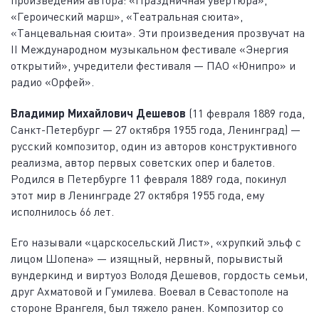
«Героический марш», «Театральная сюита»,
«Танцевальная сюита». Эти произведения прозвучат на
II Международном музыкальном фестивале «Энергия
открытий», учредители фестиваля — ПАО «Юнипро» и
радио «Орфей».
Владимир Михайлович Дешевов
(11 февраля 1889 года,
Санкт-Петербург — 27 октября 1955 года, Ленинград) —
русский композитор, один из авторов конструктивного
реализма, автор первых советских опер и балетов.
Родился в Петербурге 11 февраля 1889 года, покинул
этот мир в Ленинграде 27 октября 1955 года, ему
исполнилось 66 лет.
Его называли «царскосельский Лист», «хрупкий эльф с
лицом Шопена» — изящный, нервный, порывистый
вундеркинд и виртуоз Володя Дешевов, гордость семьи,
друг Ахматовой и Гумилева. Воевал в Севастополе на
стороне Врангеля, был тяжело ранен. Композитор со