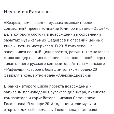
Начали с «Рафаэля»
«Возрождаем наследие русских композиторов» —
совместный проект компании Юнипро и радио «Орфей»,
цель которого состоит в возрождении и сохранении
забытых музыкальных шедевров и спасении ценных
книг и нотных материалов. В 2015 году успешно
завершился первый цикл проекта, результатом которого
стало концертное исполнение восстановленной оперы
талантливого русского композитора Антона Аренского
«Рафаэль», которое с большим успехом прошло 20
февраля в концертном зале «Александровский».
В рамках второго цикла проекта возрождены и
записаны произведения русского дирижера, пианиста,
композитора и хормейстера Николая Семеновича
Голованова. В январе 2016 года ценители музыки
открыли для себя романсы Голованова, в феврале