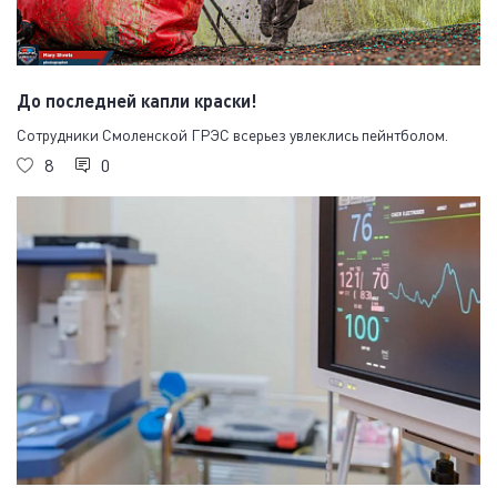
До последней капли краски!
Сотрудники Смоленской ГРЭС всерьез увлеклись пейнтболом.
8
0