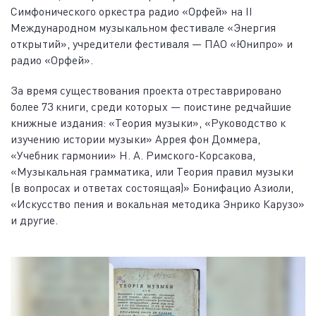
Симфонического оркестра радио «Орфей» на II
Международном музыкальном фестивале «Энергия
открытий», учредители фестиваля — ПАО «Юнипро» и
радио «Орфей».
За время существования проекта отреставрировано
более 73 книги, среди которых — поистине редчайшие
книжные издания: «Теория музыки», «Руководство к
изучению истории музыки» Аррея фон Доммера,
«Учебник гармонии» Н. А. Римского-Корсакова,
«Музыкальная грамматика, или Теория правил музыки
(в вопросах и ответах состоящая)» Бонифацио Азиоли,
«Искусство пения и вокальная методика Энрико Карузо»
и другие.