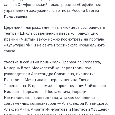
сделал Симфонический оркестр радио «Орфей» под
управлением заслуженного артиста России Сергея
Кондрашева.
Церемония награждения и гала-концерт состоялись в
театре «Школа современной пьесы». Трансляцию
премии «Чистый звук» можно посмотреть на портале
«Культура.РФ» и на сайте Российского музыкального
союза.
Участие в событии принимали OpensoundOrchestra,
Камерный хор Московской консерватории под
руководством Александра Соловьева, пианистка
Екатерина Мечетина и оперная певица Елена
Терентьева. В программе — произведения Чайковского,
Римского-Корсакова, Шостаковича, Бородина,
Рахманинова, Таривердиева, а также сочинения
современных композиторов — Александра Клевицкого,
Алексея Айги, Айрата Ичмуратова и Настасьи Хрущевой.