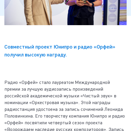
Совместный проект Юнипро и радио «Орфей»
получил высокую награду.
Радио «Орфей» стало лауреатом Международной
премии за лучшую аудиозапись произведений
российской академической музыки «Чистый звук» в
номинации «Оркестровая музыка». Этой награды
радиостанция удостоена за запись сочинений Леонида
Половинкина. Его творчеству компания Юнипро и радио
«Орфей» посвятили четвертый сезон проекта
«Возрождаем наследие русских композиторов». Запись