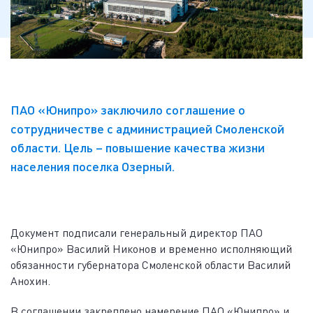
ПАО «Юнипро» заключило соглашение о
сотрудничестве с администрацией Смоленской
области. Цель – повышение качества жизни
населения поселка Озерный.
Документ подписали генеральный директор ПАО
«Юнипро» Василий Никонов и временно исполняющий
обязанности губернатора Смоленской области Василий
Анохин.
В соглашении закреплено намерение ПАО «Юнипро» и