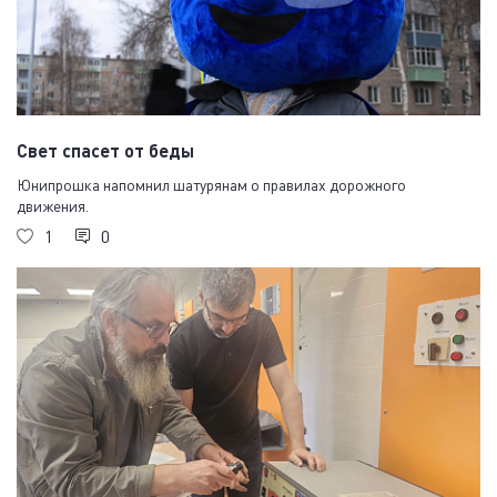
Свет спасет от беды
Юнипрошка напомнил шатурянам о правилах дорожного
движения.
1
0