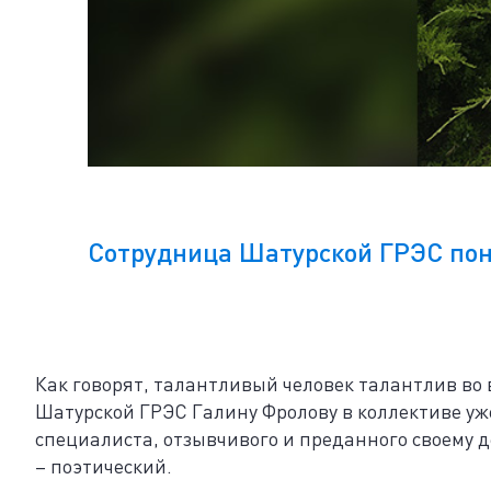
Cотрудница Шатурской ГРЭС поня
Как говорят, талантливый человек талантлив во
Шатурской ГРЭС Галину Фролову в коллективе уж
специалиста, отзывчивого и преданного своему д
– поэтический.