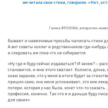
им читала свои стихи, говорили: «Нет, ост
Галина ФРОЛОВА, аппаратчик химв
Бывают и навязчивые просьбы написать стихи дл
А вот советы коллег и родственников где-нибудь 
и следовать им пока что не собирается.
«Ну где я буду сейчас издаваться? И зачем? – ра
становится, и мне этого хватает. Коллеги, дочка,
знаю заранее, что у меня в итоге будет за стихот
пришло само, оно меня успокаивает, это мое лека
потери, которая у нас была, хочет что-то сказать
профессия, конечно. Так что я и дальше буду писа
для своих».