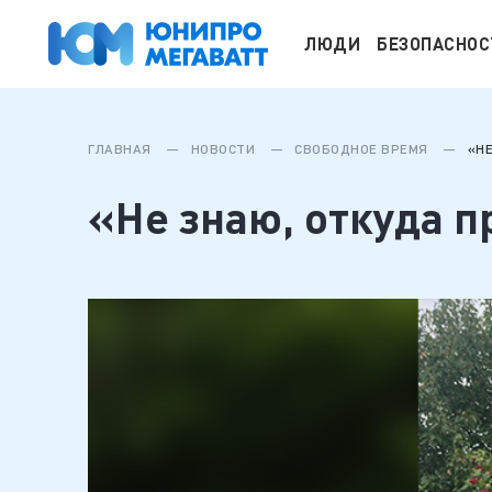
ЛЮДИ
БЕЗОПАСНОС
ГЛАВНАЯ
НОВОСТИ
СВОБОДНОЕ ВРЕМЯ
«Н
«Не знаю, откуда п