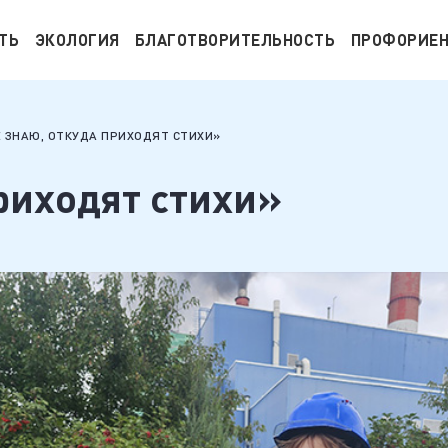
ТЬ
ЭКОЛОГИЯ
БЛАГОТВОРИТЕЛЬНОСТЬ
ПРОФОРИЕ
Е ЗНАЮ, ОТКУДА ПРИХОДЯТ СТИХИ»
риходят стихи»