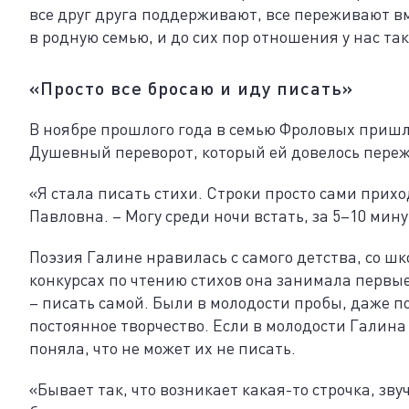
все друг друга поддерживают, все переживают вме
в родную семью, и до сих пор отношения у нас та
«Просто все бросаю и иду писать»
В ноябре прошлого года в семью Фроловых пришл
Душевный переворот, который ей довелось пережи
«Я стала писать стихи. Строки просто сами приход
Павловна. – Могу среди ночи встать, за 5–10 мин
Поэзия Галине нравилась с самого детства, со ш
конкурсах по чтению стихов она занимала первые 
– писать самой. Были в молодости пробы, даже по
постоянное творчество. Если в молодости Галина 
поняла, что не может их не писать.
«Бывает так, что возникает какая-то строчка, звуч