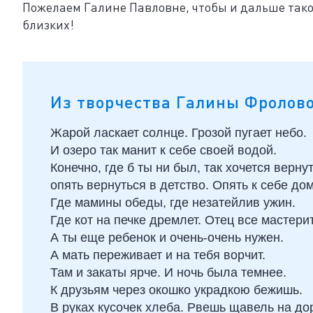
Пожелаем Галине Павловне, чтобы и дальше такое
близких!
Из творчества Галины Фролов
Жарой ласкает солнце. Грозой пугает небо.
И озеро так манит к себе своей водой.
Конечно, где б ты ни был, так хочется вернут
опять вернуться в детство. Опять к себе до
Где мамины обеды, где незатейлив ужин.
Где кот на печке дремлет. Отец все мастерит
А ты еще ребенок и очень-очень нужен.
А мать переживает и на тебя ворчит.
Там и закаты ярче. И ночь была темнее.
К друзьям через окошко украдкою бежишь.
В руках кусочек хлеба. Рвешь щавель на до