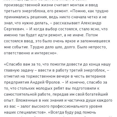
производственной жизни считает монтаж и ввод
третьего энергоблока, его ремонт. «Помню, как трудно
принимались решения, ведь никто сначала четко и не
знал, что нужно делать, – рассказывает Александр
Сергеевич. – И когда выбор состоялся, стало ясно, что
именно так будет идти ремонт, а не иначе. Потом
состоялся ввод, это было очень яркое и запомнившееся
мне событие. Трудно дело шло, долго. Было непросто,
ответственно и интересно».
«Спасибо вам за то, что помогли довести до конца нашу
главную задачу – ввести в работу третий энергоблок, –
отметил на торжественном вечере в честь ветеранов
предприятия Андрей Фролов. – И конечно, спасибо за
то, что стольких молодых ребят вы подготовили к
самостоятельной работе, передав им свой богатейший
опыт. Вложенные в них знания и частичка души каждого
из вас – залог высокого профессионального уровня
наших специалистов». «Всегда буду рад помочь