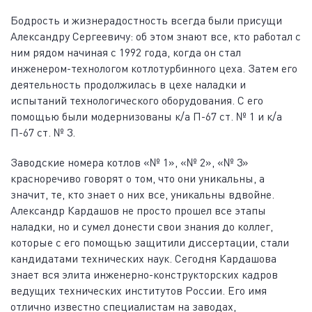
Бодрость и жизнерадостность всегда были присущи
Александру Сергеевичу: об этом знают все, кто работал с
ним рядом начиная с 1992 года, когда он стал
инженером-технологом котлотурбинного цеха. Затем его
деятельность продолжилась в цехе наладки и
испытаний технологического оборудования. С его
помощью были модернизованы к/а П-67 ст. № 1 и к/а
П-67 ст. № 3.
Заводские номера котлов «№ 1», «№ 2», «№ 3»
красноречиво говорят о том, что они уникальны, а
значит, те, кто знает о них все, уникальны вдвойне.
Александр Кардашов не просто прошел все этапы
наладки, но и сумел донести свои знания до коллег,
которые с его помощью защитили диссертации, стали
кандидатами технических наук. Сегодня Кардашова
знает вся элита инженерно-конструкторских кадров
ведущих технических институтов России. Его имя
отлично известно специалистам на заводах,