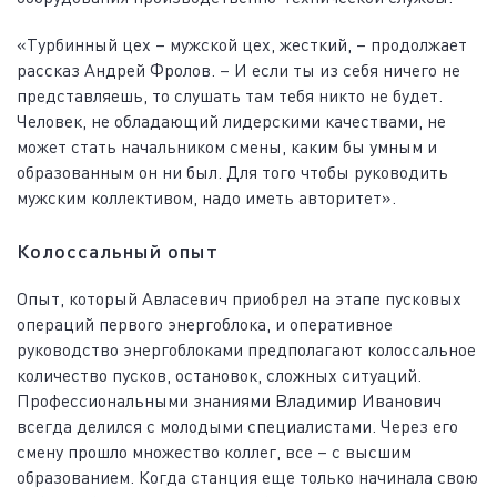
«Турбинный цех – мужской цех, жесткий, – продолжает
рассказ Андрей Фролов. – И если ты из себя ничего не
представляешь, то слушать там тебя никто не будет.
Человек, не обладающий лидерскими качествами, не
может стать начальником смены, каким бы умным и
образованным он ни был. Для того чтобы руководить
мужским коллективом, надо иметь авторитет».
Колоссальный опыт
Опыт, который Авласевич приобрел на этапе пусковых
операций первого энергоблока, и оперативное
руководство энергоблоками предполагают колоссальное
количество пусков, остановок, сложных ситуаций.
Профессиональными знаниями Владимир Иванович
всегда делился с молодыми специалистами. Через его
смену прошло множество коллег, все – с высшим
образованием. Когда станция еще только начинала свою