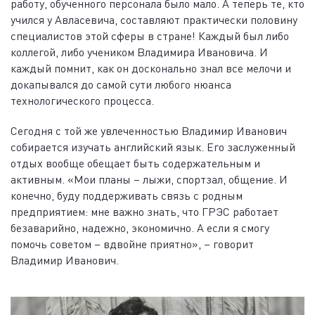
работу, обученного персонала было мало. А теперь те, кто
учился у Авласевича, составляют практически половину
специалистов этой сферы в стране! Каждый был либо
коллегой, либо учеником Владимира Ивановича. И
каждый помнит, как он досконально знал все мелочи и
докапывался до самой сути любого нюанса
технологического процесса.
Сегодня с той же увлеченностью Владимир Иванович
собирается изучать английский язык. Его заслуженный
отдых вообще обещает быть содержательным и
активным. «Мои планы – лыжи, спортзал, общение. И
конечно, буду поддерживать связь с родным
предприятием: мне важно знать, что ГРЭС работает
безаварийно, надежно, экономично. А если я смогу
помочь советом – вдвойне приятно», – говорит
Владимир Иванович.