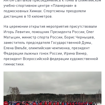
Антон Салтыков присоединились к гонке в Олимпийском
учебно-спортивном центре «Планерная» в
подмосковных Химках. Спортсмены преодолели
дистанцию в 10 километров.
На церемонии открытия мероприятия присутствовали
Игорь Левитин, помощник Президента России, Олег
Матыцин, министр спорта России, Борис Чернышев,
заместитель председателя Государственной Думы,
Елена Вяльбе, олимпийская чемпионка, президент
Федерации лыжных гонок России, Ирина Винер,
президент Всероссийской федерации художественной
гимнастики.