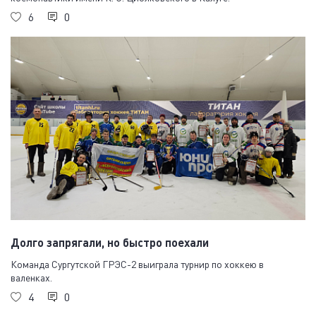
6
0
Долго запрягали, но быстро поехали
Команда Сургутской ГРЭС-2 выиграла турнир по хоккею в
валенках.
4
0