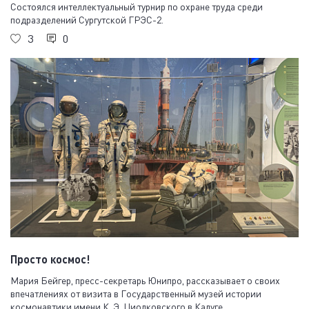
Состоялся интеллектуальный турнир по охране труда среди
подразделений Сургутской ГРЭС-2.
3
0
Просто космос!
Мария Бейгер, пресс-секретарь Юнипро, рассказывает о своих
впечатлениях от визита в Государственный музей истории
космонавтики имени К. Э. Циолковского в Калуге.