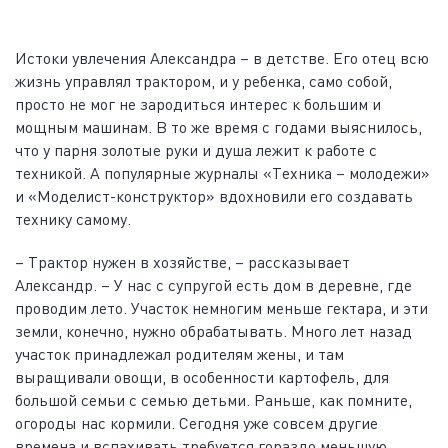
Истоки увлечения Александра – в детстве. Его отец всю
жизнь управлял трактором, и у ребенка, само собой,
просто не мог не зародиться интерес к большим и
мощным машинам. В то же время с годами выяснилось,
что у парня золотые руки и душа лежит к работе с
техникой. А популярные журналы «Техника – молодежи»
и «Моделист-конструктор» вдохновили его создавать
технику самому.
– Трактор нужен в хозяйстве, – рассказывает
Александр. – У нас с супругой есть дом в деревне, где
проводим лето. Участок немногим меньше гектара, и эти
земли, конечно, нужно обрабатывать. Много лет назад
участок принадлежал родителям жены, и там
выращивали овощи, в особенности картофель, для
большой семьи с семью детьми. Раньше, как помните,
огороды нас кормили. Сегодня уже совсем другие
времена и вспахивать требуется гораздо меньшую