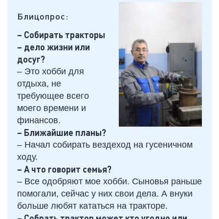
Блицопрос:
– Собирать тракторы
– дело жизни или
досуг?
– Это хобби для
отдыха, не
требующее всего
моего времени и
финансов.
– Ближайшие планы?
– Начал собирать вездеход на гусеничном
ходу.
– А что говорит семья?
– Все одобряют мое хобби. Сыновья раньше
помогали, сейчас у них свои дела. А внуки
больше любят кататься на тракторе.
– Собрать трактор может кто угодно или