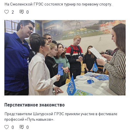
На Смоленской ГРЭС состоялся турнир по гиревому спорту.
2
0
Перспективное знакомство
Представители Шатурской ГРЭС приняли участие в фестивале
профессий «Путь навыков».
0
0