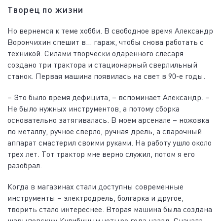
Творец по жизни
Но вернемся к теме хобби. В свободное время Александр
Ворончихин спешит в… гараж, чтобы снова работать с
техникой. Силами творчески одаренного слесаря
создано три трактора и стационарный сверлильный
станок. Первая машина появилась на свет в 90-е годы.
– Это было время дефицита, – вспоминает Александр. –
Не было нужных инструментов, а потому сборка
основательно затягивалась. В моем арсенале – ножовка
по металлу, ручное сверло, ручная дрель, а сварочный
аппарат смастерил своими руками. На работу ушло около
трех лет. Тот трактор мне верно служил, потом я его
разобрал.
Когда в магазинах стали доступны современные
инструменты – электродрель, болгарка и другое,
творить стало интереснее. Вторая машина была создана
шарыповским Кулибиным четыре года назад. Сначала