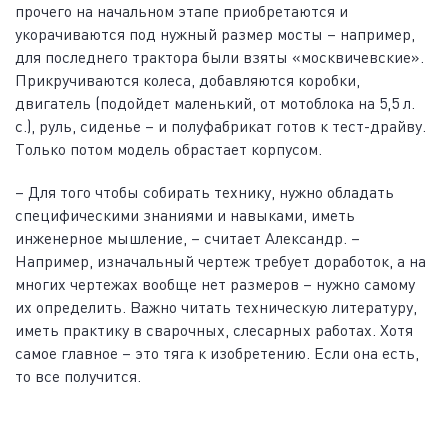
прочего на начальном этапе приобретаются и
укорачиваются под нужный размер мосты – например,
для последнего трактора были взяты «москвичевские».
Прикручиваются колеса, добавляются коробки,
двигатель (подойдет маленький, от мотоблока на 5,5 л.
с.), руль, сиденье – и полуфабрикат готов к тест-драйву.
Только потом модель обрастает корпусом.
– Для того чтобы собирать технику, нужно обладать
специфическими знаниями и навыками, иметь
инженерное мышление, – считает Александр. –
Например, изначальный чертеж требует доработок, а на
многих чертежах вообще нет размеров – нужно самому
их определить. Важно читать техническую литературу,
иметь практику в сварочных, слесарных работах. Хотя
самое главное – это тяга к изобретению. Если она есть,
то все получится.